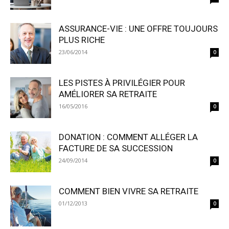
ASSURANCE-VIE : UNE OFFRE TOUJOURS
PLUS RICHE
23/06/2014
0
LES PISTES À PRIVILÉGIER POUR
AMÉLIORER SA RETRAITE
16/05/2016
0
DONATION : COMMENT ALLÉGER LA
FACTURE DE SA SUCCESSION
24/09/2014
0
COMMENT BIEN VIVRE SA RETRAITE
01/12/2013
0