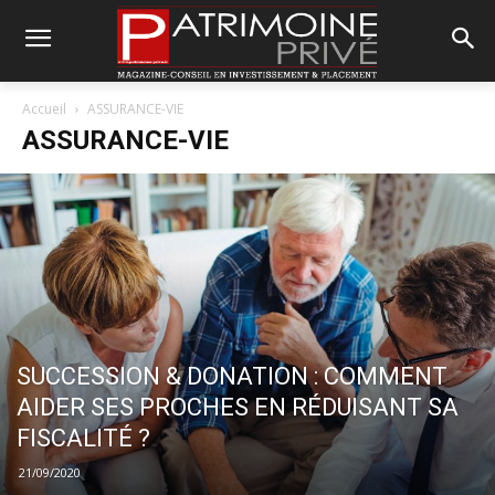
Accueil
ASSURANCE-VIE
ASSURANCE-VIE
SUCCESSION & DONATION : COMMENT
AIDER SES PROCHES EN RÉDUISANT SA
FISCALITÉ ?
21/09/2020