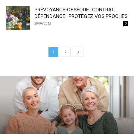
PRÉVOYANCE-OBSÈQUE…CONTRAT,
DÉPENDANCE…PROTÉGEZ VOS PROCHES
29/06/2012
0
1
2