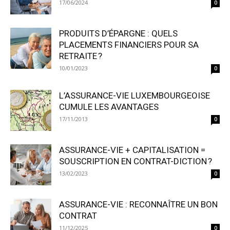
17/06/2024
0
PRODUITS D’ÉPARGNE : QUELS
PLACEMENTS FINANCIERS POUR SA
RETRAITE ?
10/01/2023
0
L’ASSURANCE-VIE LUXEMBOURGEOISE
CUMULE LES AVANTAGES
17/11/2013
0
ASSURANCE-VIE + CAPITALISATION =
SOUSCRIPTION EN CONTRAT-DICTION ?
13/02/2023
0
ASSURANCE-VIE : RECONNAÎTRE UN BON
CONTRAT
11/12/2025
0