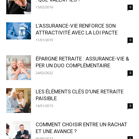
15/02/2016
0
L’ASSURANCE-VIE RENFORCE SON
ATTRACTIVITÉ AVEC LA LOI PACTE
11/01/2019
0
ÉPARGNE RETRAITE : ASSURANCE-VIE &
PER UN DUO COMPLÉMENTAIRE
24/02/2022
0
LES ÉLÉMENTS CLÉS D’UNE RETRAITE
PAISIBLE
14/01/2015
0
COMMENT CHOISIR ENTRE UN RACHAT
ET UNE AVANCE ?
09/09/2013
0