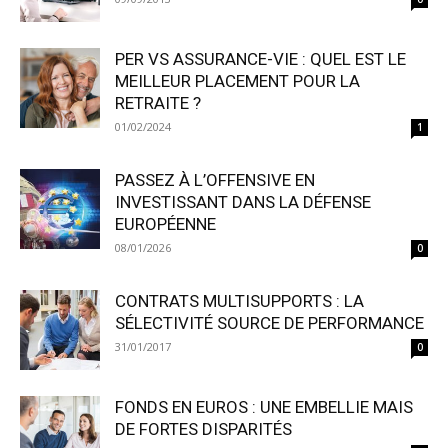
PER VS ASSURANCE-VIE : QUEL EST LE
MEILLEUR PLACEMENT POUR LA
RETRAITE ?
01/02/2024
1
PASSEZ À L’OFFENSIVE EN
INVESTISSANT DANS LA DÉFENSE
EUROPÉENNE
08/01/2026
0
CONTRATS MULTISUPPORTS : LA
SÉLECTIVITÉ SOURCE DE PERFORMANCE
31/01/2017
0
FONDS EN EUROS : UNE EMBELLIE MAIS
DE FORTES DISPARITÉS