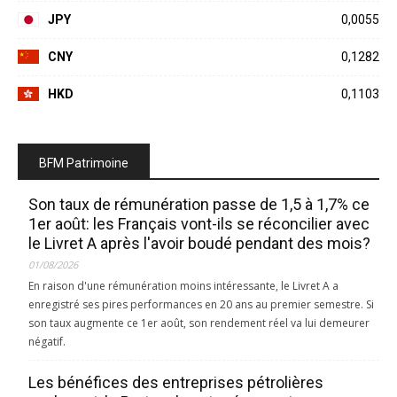
JPY
0,0055
CNY
0,1282
HKD
0,1103
BFM Patrimoine
Son taux de rémunération passe de 1,5 à 1,7% ce
1er août: les Français vont-ils se réconcilier avec
le Livret A après l'avoir boudé pendant des mois?
01/08/2026
En raison d'une rémunération moins intéressante, le Livret A a
enregistré ses pires performances en 20 ans au premier semestre. Si
son taux augmente ce 1er août, son rendement réel va lui demeurer
négatif.
Les bénéfices des entreprises pétrolières