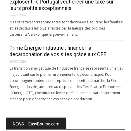
explosent, le Portugal veut créer une taxe sur
leurs profits exceptionnels
30/07/2026
"Les recettes correspondantes sont destinées à soutenir les familles
et les secteurs les plus affectés par la hausse des prix des
carburants", a expliqué le gouvernement.
Prime Énergie Industrie : financer la
décarbonation de vos sites grâce aux CEE
30/07/2026
La transition énergétique de l’industrie française représente un enjeu
majeur, tant sur le plan environnemental qu’économique. Pour
accompagner toutes les entreprises dans cette démarche, la Prime
Énergie Industrie, adossée au dispositif des Certificats d’Économies
d’Énergie (CEE), constitue un levier de financement particulièrement
efficace pour décarboner vos sites de production.
NEWS – EasyBourse.com