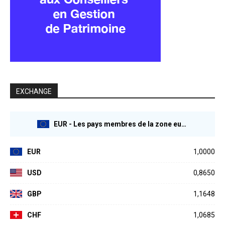
EXCHANGE
EUR - Les pays membres de la zone euro
EUR
1,0000
USD
0,8650
GBP
1,1648
CHF
1,0685