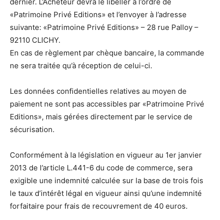
dernier. L’Acheteur devra le libeller à l’ordre de
«Patrimoine Privé Editions» et l’envoyer à l’adresse
suivante: «Patrimoine Privé Editions» – 28 rue Palloy –
92110 CLICHY.
En cas de règlement par chèque bancaire, la commande
ne sera traitée qu’à réception de celui-ci.
Les données confidentielles relatives au moyen de
paiement ne sont pas accessibles par «Patrimoine Privé
Editions», mais gérées directement par le service de
sécurisation.
Conformément à la législation en vigueur au 1er janvier
2013 de l’article L.441-6 du code de commerce, sera
exigible une indemnité calculée sur la base de trois fois
le taux d’intérêt légal en vigueur ainsi qu’une indemnité
forfaitaire pour frais de recouvrement de 40 euros.