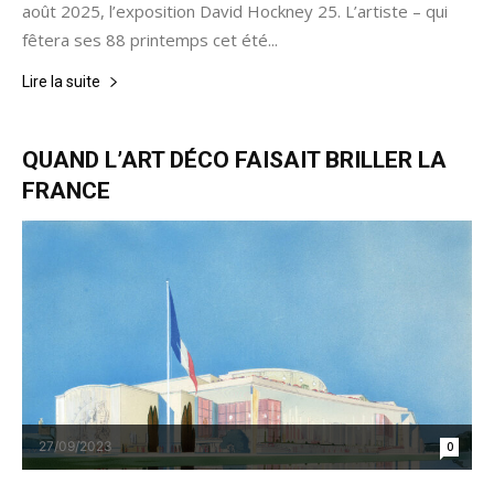
août 2025, l’exposition David Hockney 25. L’artiste – qui
fêtera ses 88 printemps cet été...
Lire la suite
QUAND L’ART DÉCO FAISAIT BRILLER LA
FRANCE
27/09/2023
0