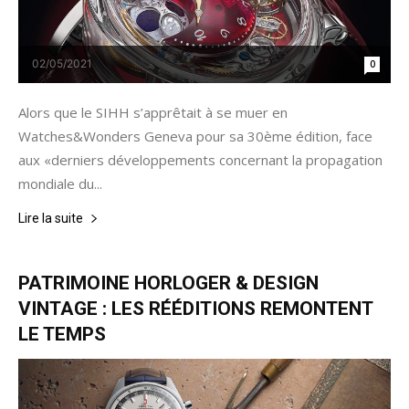
02/05/2021
0
Alors que le SIHH s’apprêtait à se muer en
Watches&Wonders Geneva pour sa 30ème édition, face
aux «derniers développements concernant la propagation
mondiale du...
Lire la suite
PATRIMOINE HORLOGER & DESIGN
VINTAGE : LES RÉÉDITIONS REMONTENT
LE TEMPS