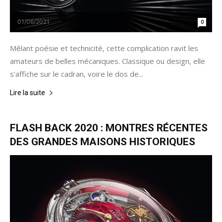
01/06/2021
0
Mêlant poésie et technicité, cette complication ravit les
amateurs de belles mécaniques. Classique ou design, elle
s’affiche sur le cadran, voire le dos de...
Lire la suite
FLASH BACK 2020 : MONTRES RÉCENTES
DES GRANDES MAISONS HISTORIQUES