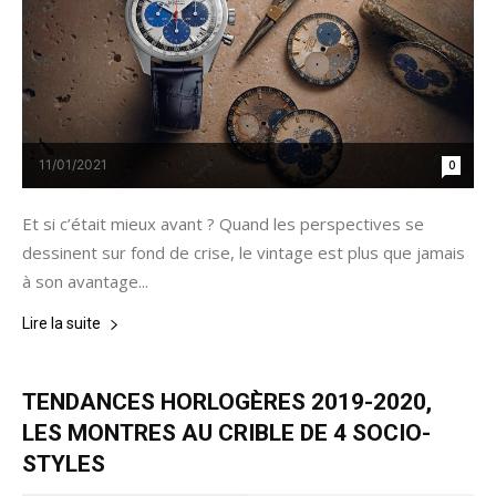
11/01/2021
0
Et si c’était mieux avant ? Quand les perspectives se
dessinent sur fond de crise, le vintage est plus que jamais
à son avantage...
Lire la suite
TENDANCES HORLOGÈRES 2019-2020,
LES MONTRES AU CRIBLE DE 4 SOCIO-
STYLES