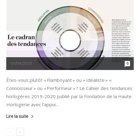
01/04/2020
0
Êtes-vous plutôt « Flamboyant » ou « Idéaliste » «
Connoisseur » ou « Performeur » ? Le Cahier des tendances
horlogères 2019-2020 publié par la Fondation de la Haute
Horlogerie avec l’appui...
Lire la suite