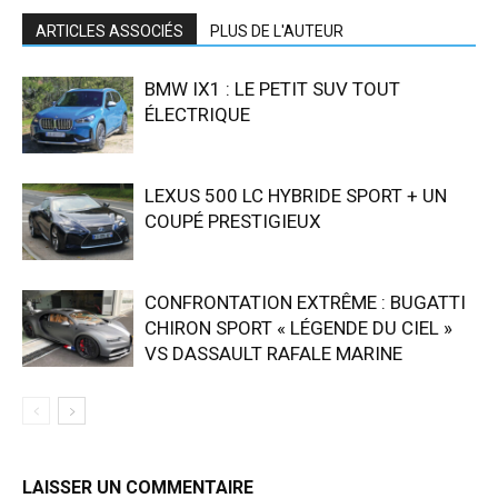
ARTICLES ASSOCIÉS
PLUS DE L'AUTEUR
BMW IX1 : LE PETIT SUV TOUT
ÉLECTRIQUE
LEXUS 500 LC HYBRIDE SPORT + UN
COUPÉ PRESTIGIEUX
CONFRONTATION EXTRÊME : BUGATTI
CHIRON SPORT « LÉGENDE DU CIEL »
VS DASSAULT RAFALE MARINE
LAISSER UN COMMENTAIRE