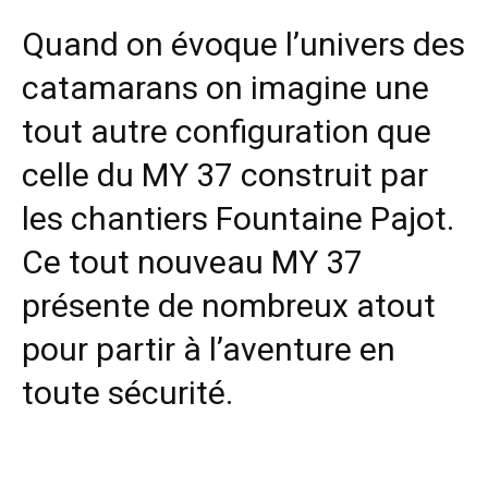
Quand on évoque l’univers des
catamarans on imagine une
tout autre configuration que
celle du MY 37 construit par
les chantiers Fountaine Pajot.
Ce tout nouveau MY 37
présente de nombreux atout
pour partir à l’aventure en
toute sécurité.