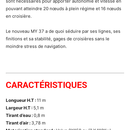
sont nécessaires pour apporter autonomie et vitesse en
pouvant atteindre 20 nœuds à plein régime et 16 nœuds
en croisière.
Le nouveau MY 37 a de quoi séduire par ses lignes, ses
finitions et sa stabilité, gages de croisières sans le
moindre stress de navigation.
CARACTÉRISTIQUES
Longueur H.T :
11 m
Largeur H.T :
5,1 m
Tirant d’eau :
0,8 m
Tirant d’air :
3,78 m