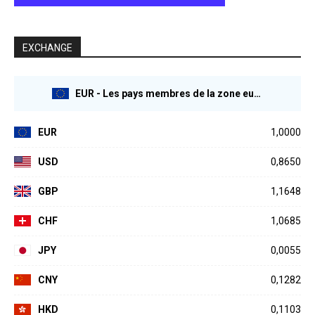
EXCHANGE
EUR - Les pays membres de la zone euro
EUR
1,0000
USD
0,8650
GBP
1,1648
CHF
1,0685
JPY
0,0055
CNY
0,1282
HKD
0,1103