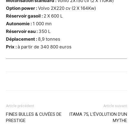
Motorisation standard :
Volvo 2X150 cv (2 X 110Kw)
Option power :
Volvo 2X220 cv (2 X 164Kw)
Réservoir gasoil :
2 X 600 L
Autonomie :
1 000 mn
Réservoir eau :
350 L
Déplacement :
8,9 tonnes
Prix :
à partir de 340 800 euros
Article précédent
Article suivant
FINES BULLES & CUVÉES DE
ITAMA 75, L’ÉVOLUTION D’UN
PRESTIGE
MYTHE