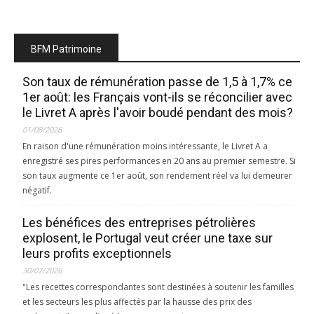
BFM Patrimoine
Son taux de rémunération passe de 1,5 à 1,7% ce
1er août: les Français vont-ils se réconcilier avec
le Livret A après l'avoir boudé pendant des mois?
01/08/2026
En raison d'une rémunération moins intéressante, le Livret A a
enregistré ses pires performances en 20 ans au premier semestre. Si
son taux augmente ce 1er août, son rendement réel va lui demeurer
négatif.
Les bénéfices des entreprises pétrolières
explosent, le Portugal veut créer une taxe sur
leurs profits exceptionnels
30/07/2026
"Les recettes correspondantes sont destinées à soutenir les familles
et les secteurs les plus affectés par la hausse des prix des