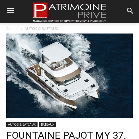
Accueil
AUTOS & BATEAUX
AUTOS & BATEAUX
BATEAUX
FOUNTAINE PAJOT MY 37,