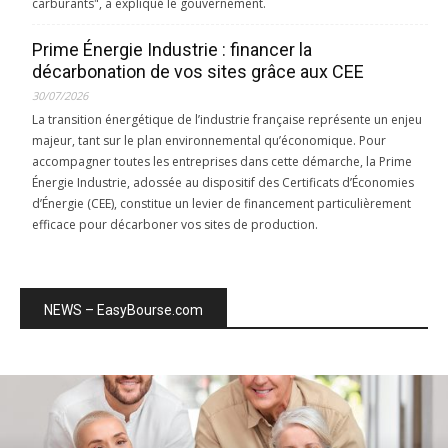
carburants", a expliqué le gouvernement.
Prime Énergie Industrie : financer la
décarbonation de vos sites grâce aux CEE
30/07/2026
La transition énergétique de l’industrie française représente un enjeu
majeur, tant sur le plan environnemental qu’économique. Pour
accompagner toutes les entreprises dans cette démarche, la Prime
Énergie Industrie, adossée au dispositif des Certificats d’Économies
d’Énergie (CEE), constitue un levier de financement particulièrement
efficace pour décarboner vos sites de production.
NEWS – EasyBourse.com