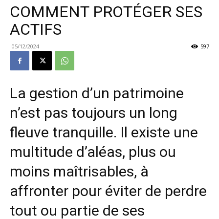
COMMENT PROTÉGER SES
ACTIFS
05/12/2024
597
La gestion d’un patrimoine
n’est pas toujours un long
fleuve tranquille.
Il existe une
multitude d’aléas,
plus ou
moins maîtrisables,
à
affronter pour éviter de perdre
tout ou partie de ses