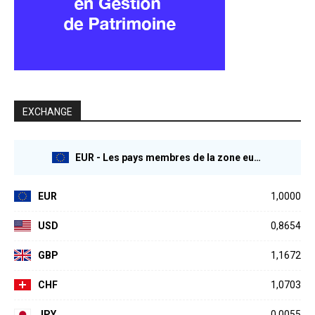
EXCHANGE
EUR - Les pays membres de la zone euro
EUR
1,0000
USD
0,8654
GBP
1,1672
CHF
1,0703
JPY
0,0055