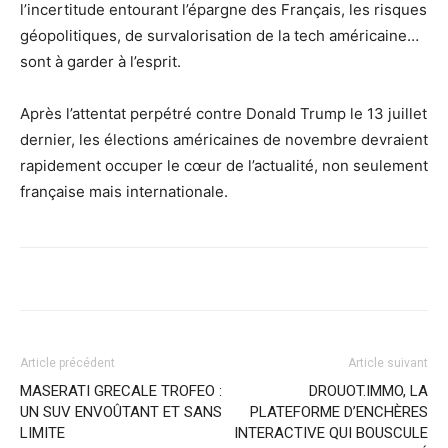
l’incertitude entourant l’épargne des Français, les risques
géopolitiques, de survalorisation de la tech américaine…
sont à garder à l’esprit.
Après l’attentat perpétré contre Donald Trump le 13 juillet
dernier, les élections américaines de novembre devraient
rapidement occuper le cœur de l’actualité, non seulement
française mais internat
ionale.
Article précédent
Article suivant
MASERATI GRECALE TROFEO :
DROUOT.IMMO, LA
UN SUV ENVOÛTANT ET SANS
PLATEFORME D’ENCHÈRES
LIMITE
INTERACTIVE QUI BOUSCULE