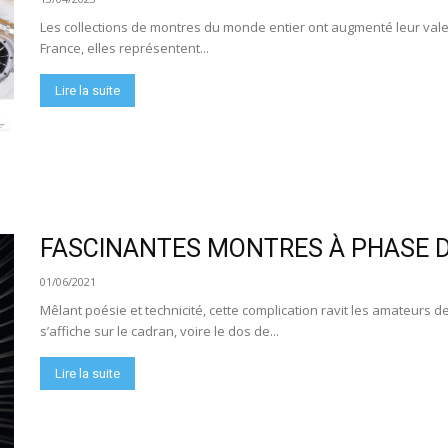
Les collections de montres du monde entier ont augmenté leur valeu
France, elles représentent...
Lire la suite
FASCINANTES MONTRES À PHASE 
01/06/2021
Mêlant poésie et technicité, cette complication ravit les amateurs 
s’affiche sur le cadran, voire le dos de...
Lire la suite