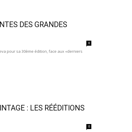
ENTES DES GRANDES
0
va pour sa 30ème édition, face aux «derniers
NTAGE : LES RÉÉDITIONS
0