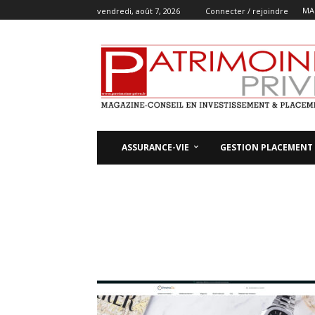
MA
vendredi, août 7, 2026
Connecter / rejoindre
ASSURANCE-VIE
GESTION PLACEMENT