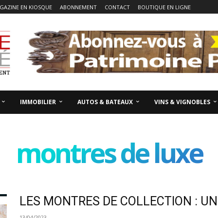
GAZINE EN KIOSQUE
ABONNEMENT
CONTACT
BOUTIQUE EN LIGNE
IMMOBILIER
AUTOS & BATEAUX
VINS & VIGNOBLES
montres de luxe
LES MONTRES DE COLLECTION : U
13/04/2023