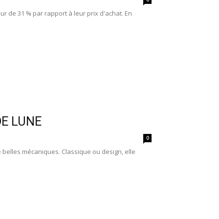
r de 31 % par rapport à leur prix d'achat. En
DE LUNE
0
de belles mécaniques. Classique ou design, elle