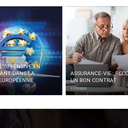
L’OFFENSIVE EN
SANT DANS LA
ASSURANCE-VIE : REC
 EUROPÉENNE
UN BON CONTRAT
11/12/2025