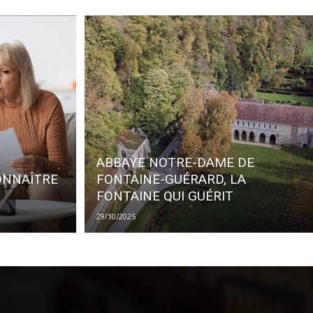
ABBAYE NOTRE-DAME DE
ONNAÎTRE
FONTAINE-GUÉRARD, LA
FONTAINE QUI GUÉRIT
29/10/2025