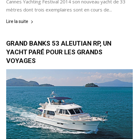
Cannes Yachting Festival 2014 son nouveau yacht de 33
mètres dont trois exemplaires sont en cours de...
Lire la suite
GRAND BANKS 53 ALEUTIAN RP, UN
YACHT PARÉ POUR LES GRANDS
VOYAGES