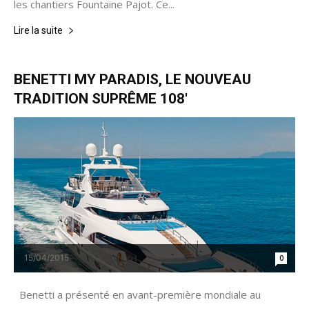
les chantiers Fountaine Pajot. Ce...
Lire la suite
BENETTI MY PARADIS, LE NOUVEAU
TRADITION SUPRÊME 108′
15/04/2015
0
Benetti a présenté en avant-première mondiale au