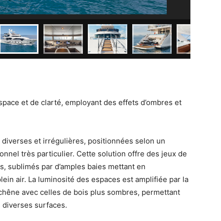
space et de clarté, employant des effets d’ombres et
 diverses et irrégulières, positionnées selon un
onnel très particulier. Cette solution offre des jeux de
es, sublimés par d’amples baies mettant en
ein air. La luminosité des espaces est amplifiée par la
 chêne avec celles de bois plus sombres, permettant
es diverses surfaces.