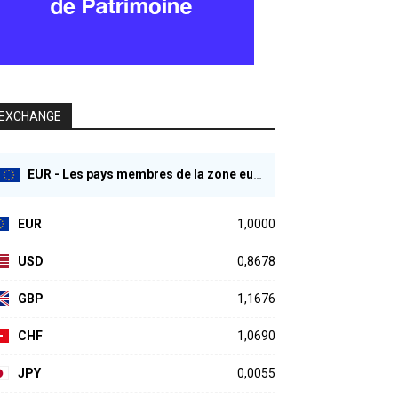
EXCHANGE
EUR - Les pays membres de la zone euro
EUR
1,0000
USD
0,8678
GBP
1,1676
CHF
1,0690
JPY
0,0055