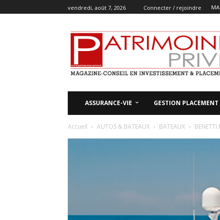
MA
vendredi, août 7, 2026
Connecter / rejoindre
ASSURANCE-VIE
GESTION PLACEMENT
Accueil
AUTOS & BATEAUX
BATEAUX
BENETTI 