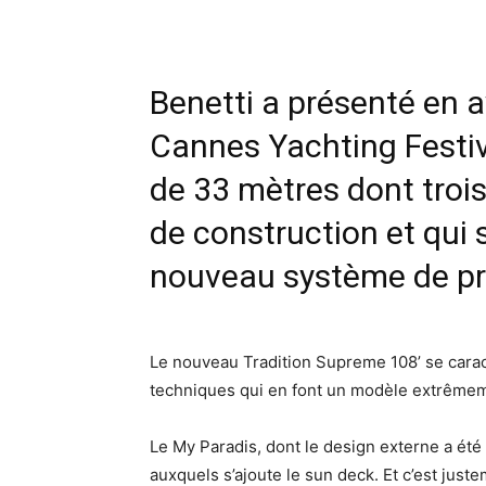
Benetti a présenté en 
Cannes Yachting Festi
de 33 mètres dont troi
de construction et qui 
nouveau système de pr
Le nouveau Tradition Supreme 108’ se caract
techniques qui en font un modèle extrêmem
Le My Paradis, dont le design externe a été 
auxquels s’ajoute le sun deck. Et c’est just