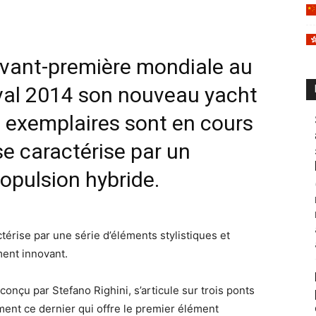
avant-première mondiale au
val 2014 son nouveau yacht
s exemplaires sont en cours
se caractérise par un
opulsion hybride.
érise par une série d’éléments stylistiques et
ent innovant.
conçu par Stefano Righini, s’articule sur trois ponts
ement ce dernier qui offre le premier élément