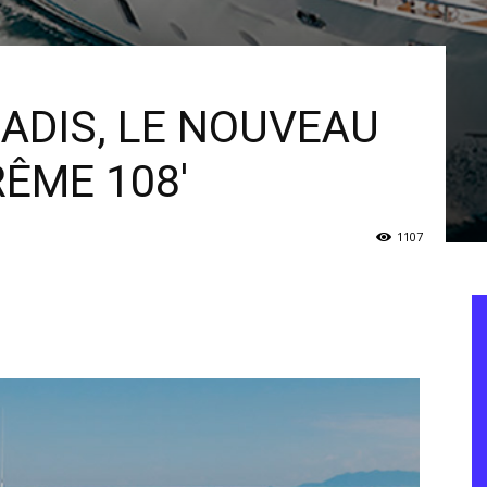
ADIS, LE NOUVEAU
ÊME 108′
1107