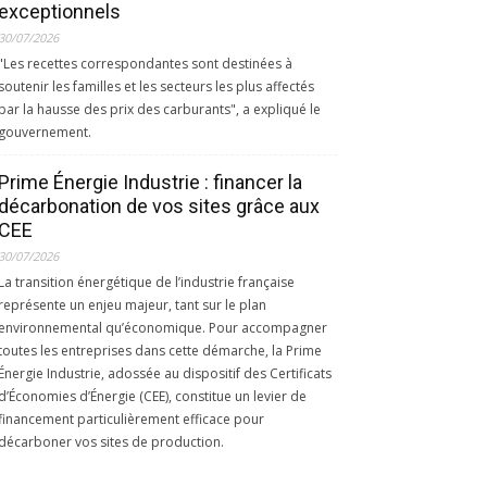
exceptionnels
30/07/2026
"Les recettes correspondantes sont destinées à
soutenir les familles et les secteurs les plus affectés
par la hausse des prix des carburants", a expliqué le
gouvernement.
Prime Énergie Industrie : financer la
décarbonation de vos sites grâce aux
CEE
30/07/2026
La transition énergétique de l’industrie française
représente un enjeu majeur, tant sur le plan
environnemental qu’économique. Pour accompagner
toutes les entreprises dans cette démarche, la Prime
Énergie Industrie, adossée au dispositif des Certificats
d’Économies d’Énergie (CEE), constitue un levier de
financement particulièrement efficace pour
décarboner vos sites de production.