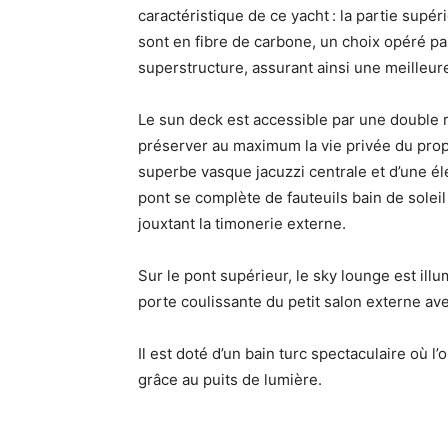
caractéristique de ce yacht : la partie supéri
sont en fibre de carbone, un choix opéré par 
superstructure, assurant ainsi une meilleure 
Le sun deck est accessible par une double ram
préserver au maximum la vie privée du propr
superbe vasque jacuzzi centrale et d’une él
pont se complète de fauteuils bain de soleil
jouxtant la timonerie externe.
Sur le pont supérieur, le sky lounge est ill
porte coulissante du petit salon externe a
Il est doté d’un bain turc spectaculaire où l
grâce au puits de lumière.