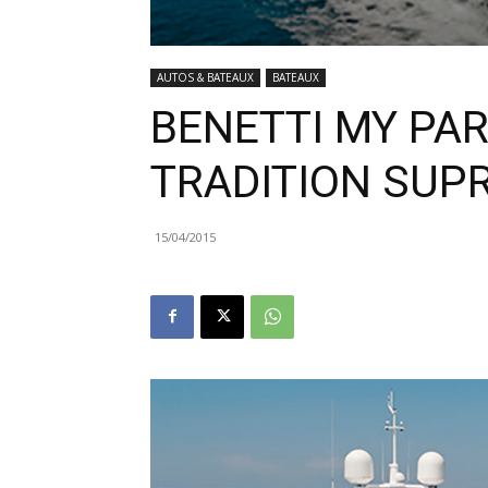
AUTOS & BATEAUX
BATEAUX
BENETTI MY PAR
TRADITION SUPR
15/04/2015