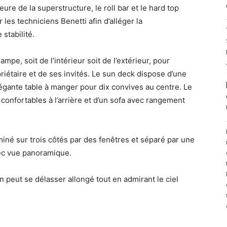
eure de la superstructure, le roll bar et le hard top
les techniciens Benetti afin d’alléger la
stabilité.
pe, soit de l’intérieur soit de l’extérieur, pour
iétaire et de ses invités. Le sun deck dispose d’une
égante table à manger pour dix convives au centre. Le
 confortables à l’arrière et d’un sofa avec rangement
uminé sur trois côtés par des fenêtres et séparé par une
vec vue panoramique.
’on peut se délasser allongé tout en admirant le ciel