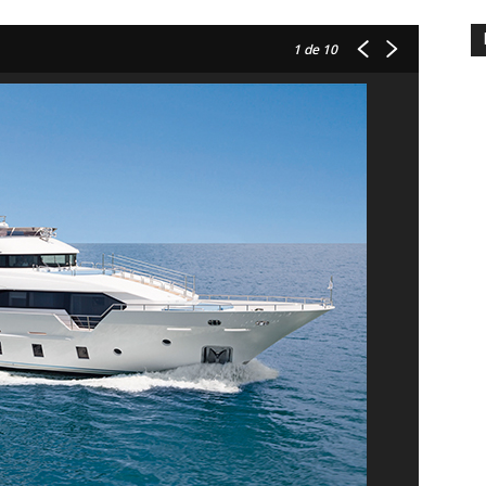
1
de 10