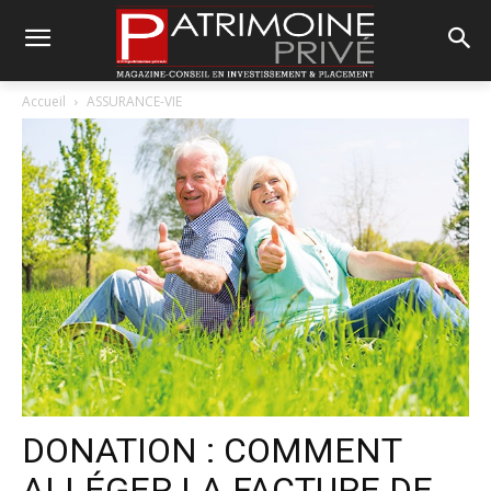
Accueil
ASSURANCE-VIE
DONATION : COMMENT
ALLÉGER LA FACTURE DE