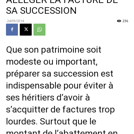
SA SUCCESSION
24/09/2014
236
Que son patrimoine soit
modeste ou important,
préparer sa succession est
indispensable pour éviter à
ses héritiers d’avoir à
s’acquitter de factures trop
lourdes. Surtout que le
montant de l’abattement en