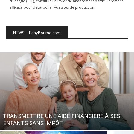
d’Énergie (CEE), constitue un levier de financement particulièrement
efficace pour décarboner vos sites de production.
NEWS – EasyBourse.com
TRANSMETTRE UNE AIDE FINANCIÈRE À SES
ENFANTS SANS IMPÔT