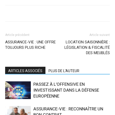
Article précédent
Article suivant
ASSURANCE-VIE : UNE OFFRE
LOCATION SAISONNIÈRE :
TOUJOURS PLUS RICHE
LÉGISLATION & FISCALITÉ
DES MEUBLÉS
ARTICLES ASSOCIÉS
PLUS DE L'AUTEUR
PASSEZ À L’OFFENSIVE EN
INVESTISSANT DANS LA DÉFENSE
EUROPÉENNE
ASSURANCE-VIE : RECONNAÎTRE UN
BON CONTRAT