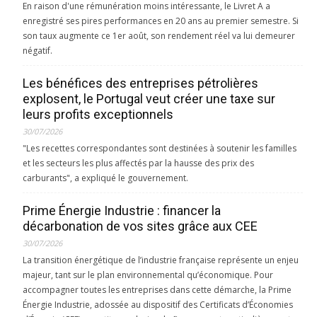
En raison d'une rémunération moins intéressante, le Livret A a
enregistré ses pires performances en 20 ans au premier semestre. Si
son taux augmente ce 1er août, son rendement réel va lui demeurer
négatif.
Les bénéfices des entreprises pétrolières
explosent, le Portugal veut créer une taxe sur
leurs profits exceptionnels
30/07/2026
"Les recettes correspondantes sont destinées à soutenir les familles
et les secteurs les plus affectés par la hausse des prix des
carburants", a expliqué le gouvernement.
Prime Énergie Industrie : financer la
décarbonation de vos sites grâce aux CEE
30/07/2026
La transition énergétique de l’industrie française représente un enjeu
majeur, tant sur le plan environnemental qu’économique. Pour
accompagner toutes les entreprises dans cette démarche, la Prime
Énergie Industrie, adossée au dispositif des Certificats d’Économies