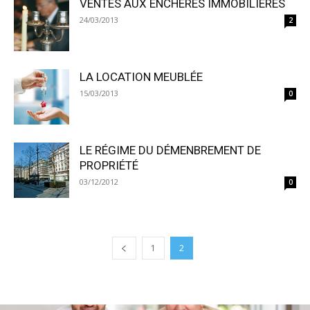
VENTES AUX ENCHÈRES IMMOBILIÈRES
24/03/2013
2
LA LOCATION MEUBLÉE
15/03/2013
0
LE RÉGIME DU DÉMENBREMENT DE
PROPRIÉTÉ
03/12/2012
0
1
2