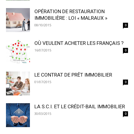
OPÉRATION DE RESTAURATION
IMMOBILIÈRE : LOI « MALRAUX »
08/10/2015
0
OÙ VEULENT ACHETER LES FRANÇAIS ?
16/07/2015
0
LE CONTRAT DE PRÊT IMMOBILIER
01/07/2015
0
LA S.C.I. ET LE CRÉDIT-BAIL IMMOBILIER
30/03/2015
0