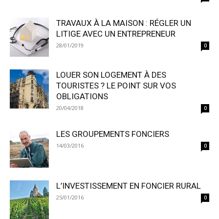
TRAVAUX À LA MAISON : RÉGLER UN
LITIGE AVEC UN ENTREPRENEUR
28/01/2019
0
LOUER SON LOGEMENT À DES
TOURISTES ? LE POINT SUR VOS
OBLIGATIONS
20/04/2018
0
LES GROUPEMENTS FONCIERS
14/03/2016
0
L’INVESTISSEMENT EN FONCIER RURAL
25/01/2016
0