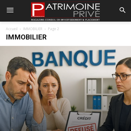
Accueil
IMMOBILIER
Page 2
IMMOBILIER