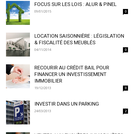
FOCUS SUR LES LOIS : ALUR & PINEL
09/01/2015
0
LOCATION SAISONNIÈRE : LÉGISLATION
& FISCALITÉ DES MEUBLÉS
04/11/2014
0
RECOURIR AU CRÉDIT BAIL POUR
FINANCER UN INVESTISSEMENT
IMMOBILIER
19/12/2013
0
INVESTIR DANS UN PARKING
24/03/2013
2