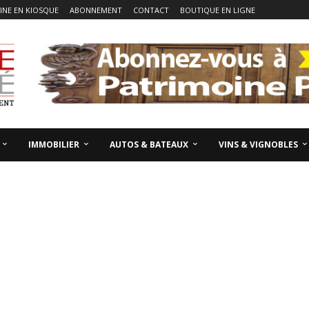
NE EN KIOSQUE
ABONNEMENT
CONTACT
BOUTIQUE EN LIGNE
IMMOBILIER
AUTOS & BATEAUX
VINS & VIGNOBLES