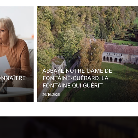
ABBAYE NOTRE-DAME DE
ONNAÎTRE
FONTAINE-GUÉRARD, LA
FONTAINE QUI GUÉRIT
29/10/2025