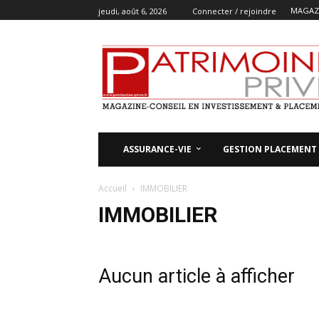
MAGAZI
jeudi, août 6, 2026
Connecter / rejoindre
ASSURANCE-VIE
GESTION PLACEMENT
Accueil
IMMOBILIER
IMMOBILIER
Aucun article à afficher