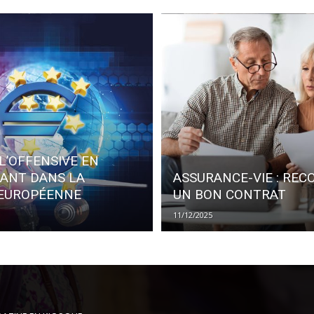
L’OFFENSIVE EN
SANT DANS LA
ASSURANCE-VIE : REC
 EUROPÉENNE
UN BON CONTRAT
11/12/2025