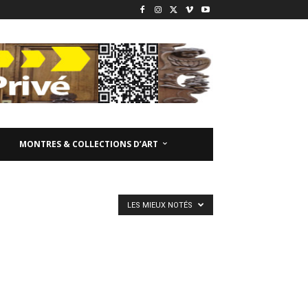
MONTRES & COLLECTIONS D’ART
LES MIEUX NOTÉS