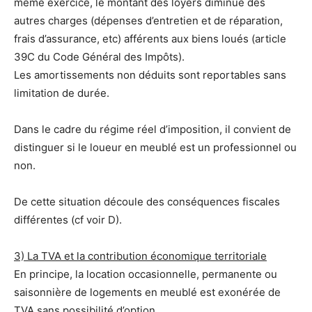
même exercice, le montant des loyers diminué des
autres charges (dépenses d’entretien et de réparation,
frais d’assurance, etc) afférents aux biens loués (article
39C du Code Général des Impôts).
Les amortissements non déduits sont reportables sans
limitation de durée.
Dans le cadre du régime réel d’imposition, il convient de
distinguer si le loueur en meublé est un professionnel ou
non.
De cette situation découle des conséquences fiscales
différentes (cf voir D).
3) La TVA et la contribution économique territoriale
En principe, la location occasionnelle, permanente ou
saisonnière de logements en meublé est exonérée de
TVA sans possibilité d’option.