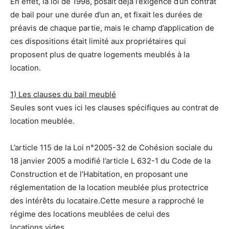
En effet, la loi de 1998, posait déjà l’exigence d’un contrat
de bail pour une durée d’un an, et fixait les durées de
préavis de chaque partie, mais le champ d’application de
ces dispositions était limité aux propriétaires qui
proposent plus de quatre logements meublés à la
location.
1) Les clauses du bail meublé
Seules sont vues ici les clauses spécifiques au contrat de
location meublée.
L’article 115 de la Loi n°2005-32 de Cohésion sociale du
18 janvier 2005 a modifié l’article L 632-1 du Code de la
Construction et de l’Habitation, en proposant une
réglementation de la location meublée plus protectrice
des intérêts du locataire.Cette mesure a rapproché le
régime des locations meublées de celui des
locations vides.