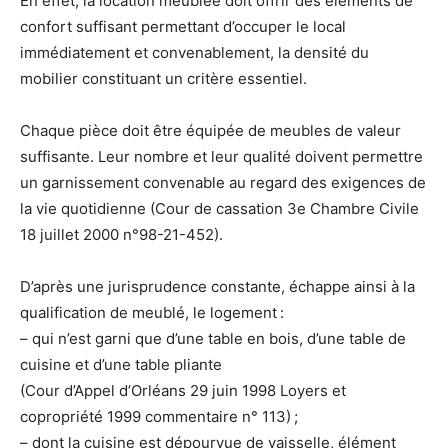
En effet, la location meublée doit offrir des éléments de
confort suffisant permettant d’occuper le local
immédiatement et convenablement, la densité du
mobilier constituant un critère essentiel.
Chaque pièce doit être équipée de meubles de valeur
suffisante. Leur nombre et leur qualité doivent permettre
un garnissement convenable au regard des exigences de
la vie quotidienne (Cour de cassation 3e Chambre Civile
18 juillet 2000 n°98-21-452).
D’après une jurisprudence constante, échappe ainsi à la
qualification de meublé, le logement :
– qui n’est garni que d’une table en bois, d’une table de
cuisine et d’une table pliante
(Cour d’Appel d’Orléans 29 juin 1998 Loyers et
copropriété 1999 commentaire n° 113) ;
– dont la cuisine est dépourvue de vaisselle, élément