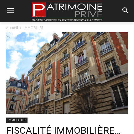
Accueil
IMMOBILIER
IMMOBILIER
FISCALITÉ IMMOBILIÈRE…