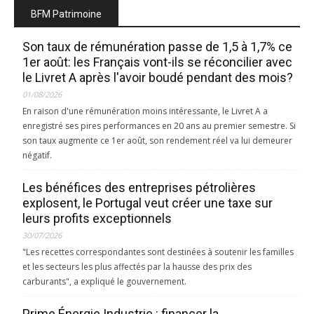
BFM Patrimoine
Son taux de rémunération passe de 1,5 à 1,7% ce
1er août: les Français vont-ils se réconcilier avec
le Livret A après l'avoir boudé pendant des mois?
01/08/2026
En raison d'une rémunération moins intéressante, le Livret A a
enregistré ses pires performances en 20 ans au premier semestre. Si
son taux augmente ce 1er août, son rendement réel va lui demeurer
négatif.
Les bénéfices des entreprises pétrolières
explosent, le Portugal veut créer une taxe sur
leurs profits exceptionnels
30/07/2026
"Les recettes correspondantes sont destinées à soutenir les familles
et les secteurs les plus affectés par la hausse des prix des
carburants", a expliqué le gouvernement.
Prime Énergie Industrie : financer la