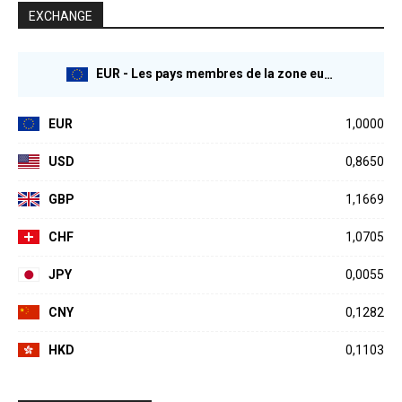
EXCHANGE
EUR - Les pays membres de la zone euro
EUR
1,0000
USD
0,8650
GBP
1,1669
CHF
1,0705
JPY
0,0055
CNY
0,1282
HKD
0,1103