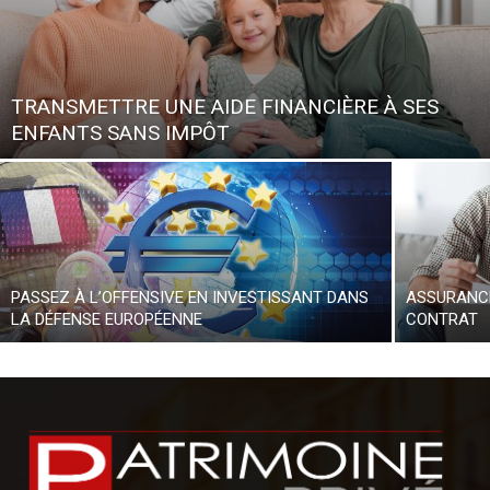
TRANSMETTRE UNE AIDE FINANCIÈRE À SES
ENFANTS SANS IMPÔT
PASSEZ À L’OFFENSIVE EN INVESTISSANT DANS
ASSURANCE
LA DÉFENSE EUROPÉENNE
CONTRAT