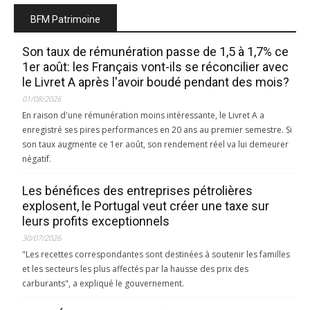
BFM Patrimoine
Son taux de rémunération passe de 1,5 à 1,7% ce
1er août: les Français vont-ils se réconcilier avec
le Livret A après l'avoir boudé pendant des mois?
01/08/2026
En raison d'une rémunération moins intéressante, le Livret A a
enregistré ses pires performances en 20 ans au premier semestre. Si
son taux augmente ce 1er août, son rendement réel va lui demeurer
négatif.
Les bénéfices des entreprises pétrolières
explosent, le Portugal veut créer une taxe sur
leurs profits exceptionnels
30/07/2026
"Les recettes correspondantes sont destinées à soutenir les familles
et les secteurs les plus affectés par la hausse des prix des
carburants", a expliqué le gouvernement.