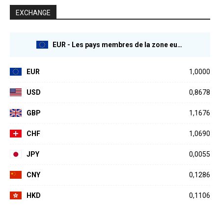
EXCHANGE
EUR - Les pays membres de la zone euro
EUR
1,0000
USD
0,8678
GBP
1,1676
CHF
1,0690
JPY
0,0055
CNY
0,1286
HKD
0,1106