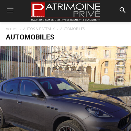
Accueil
AUTOS & BATEAUX
AUTOMOBILES
AUTOMOBILES