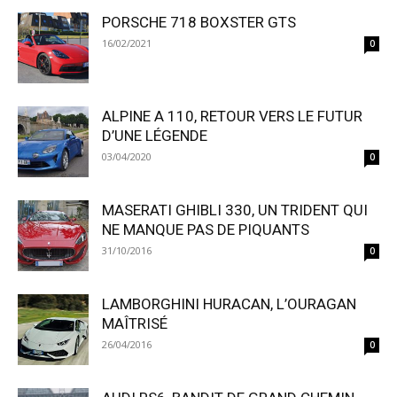
PORSCHE 718 BOXSTER GTS
16/02/2021
0
ALPINE A 110, RETOUR VERS LE FUTUR
D’UNE LÉGENDE
03/04/2020
0
MASERATI GHIBLI 330, UN TRIDENT QUI
NE MANQUE PAS DE PIQUANTS
31/10/2016
0
LAMBORGHINI HURACAN, L’OURAGAN
MAÎTRISÉ
26/04/2016
0