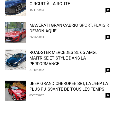
CIRCUIT À LA ROUTE
15/11/2013
0
MASERATI GRAN CABRIO SPORT, PLAISIR
DÉMONIAQUE
26/06/2013
0
ROADSTER MERCEDES SL 65 AMG,
MAÎTRISE ET STYLE DANS LA
PERFORMANCE
29/10/2012
0
JEEP GRAND CHEROKEE SRT, LA JEEP LA
PLUS PUISSANTE DE TOUS LES TEMPS
05/07/2012
0