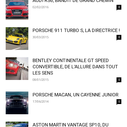
AUDI RS6, BANDIT DE GRAND CHEMIN
02/02/2016
0
PORSCHE 911 TURBO S, LA DIRECTRICE !
30/03/2015
0
BENTLEY CONTINENTALE GT SPEED
CONVERTIBLE, DE L’ALLURE DANS TOUT
LES SENS
08/01/2015
0
PORSCHE MACAN , UN CAYENNE JUNIOR
17/06/2014
0
ASTON MARTIN VANTAGE SP10, DU