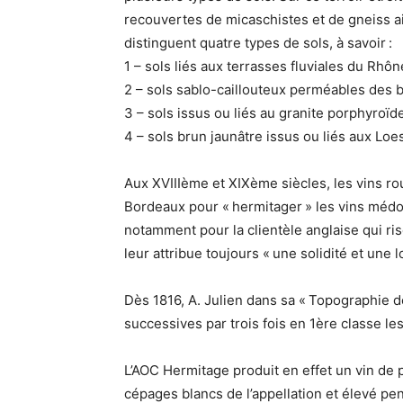
recouvertes de micaschistes et de gneiss ai
distinguent quatre types de sols, à savoir :
1 – sols liés aux terrasses fluviales du Rhôn
2 – sols sablo-caillouteux perméables des 
3 – sols issus ou liés au granite porphyroï
4 – sols brun jaunâtre issus ou liés aux Loe
Aux XVIIIème et XIXème siècles, les vins ro
Bordeaux pour « hermitager » les vins médoc
notamment pour la clientèle anglaise qui risq
leur attribue toujours « une solidité et une
Dès 1816, A. Julien dans sa « Topographie d
successives par trois fois en 1ère classe les
L’AOC Hermitage produit en effet un vin de pa
cépages blancs de l’appellation et élevé pe