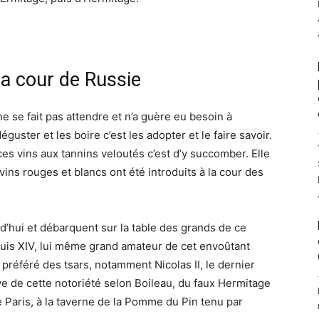
a cour de Russie
ne se fait pas attendre et n’a guère eu besoin à
guster et les boire c’est les adopter et le faire savoir.
ces vins aux tannins veloutés c’est d’y succomber. Elle
ins rouges et blancs ont été introduits à la cour des
rd’hui et débarquent sur la table des grands de ce
uis XIV, lui même grand amateur de cet envoûtant
 préféré des tsars, notamment Nicolas II, le dernier
 de cette notoriété selon Boileau, du faux Hermitage
 Paris, à la taverne de la Pomme du Pin tenu par