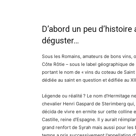
D’abord un peu d’histoire 
déguster…
Sous les Romains, amateurs de bons vins, on
Côte Rôtie – sous le label géographique de «
portant le nom de « vins du coteau de Saint
dédiée au saint en question et édifiée au XI
Légende ou réalité ? Le nom d’Hermitage n
chevalier Henri Gaspard de Sterimberg qui, 
décida de vivre en ermite sur cette colline
Castille, reine d’Espagne. Il y aurait réimpl
grand renfort de Syrah mais aussi pour les 
temps,a pris successivement l’appellation d