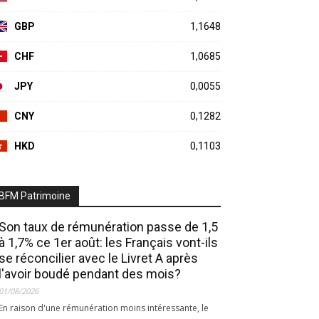
GBP
1,1648
CHF
1,0685
JPY
0,0055
CNY
0,1282
HKD
0,1103
BFM Patrimoine
Son taux de rémunération passe de 1,5
à 1,7% ce 1er août: les Français vont-ils
se réconcilier avec le Livret A après
l'avoir boudé pendant des mois?
01/08/2026
En raison d'une rémunération moins intéressante, le