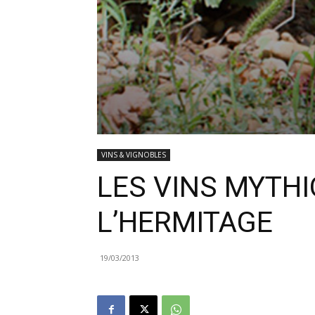
VINS & VIGNOBLES
LES VINS MYTHI
L’HERMITAGE
19/03/2013