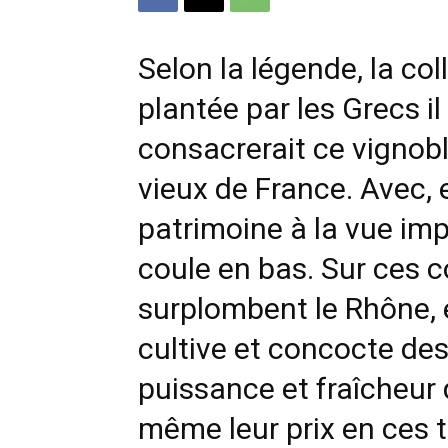
Selon la légende, la col
plantée par les Grecs il
consacrerait ce vignob
vieux de France. Avec, 
patrimoine à la vue imp
coule en bas. Sur ces 
surplombent le Rhône, e
cultive et concocte des
puissance et fraîcheur 
même leur prix en ces 