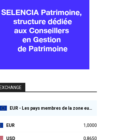
EXCHANGE
EUR - Les pays membres de la zone euro
EUR
1,0000
USD
0,8650