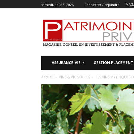
MAGA
samedi, août 8, 2026
Connecter / rejoindre
ASSURANCE-VIE
GESTION PLACEMENT
Accueil
VINS & VIGNOBLES
LES VINS MYTHIQUES D