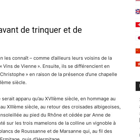
avant de trinquer et de
 les connaît – comme d’ailleurs leurs voisins de la
 Vins de Vienne ». Ensuite, ils se différencient en
 Christophe » en raison de la présence d’une chapelle
IIème siècle.
e serait apparu qu’au XVIIème siècle, en hommage au
au XIIIème siècle, au retour des croisades albigeoises,
 ensoleillée au pied du Rhône et cédée par Anne de
anté sur les trois mamelons de la colline un vignoble à
blancs de Roussanne et de Marsanne qui, au fil des
’Ermitage, puis d’Hermitage.