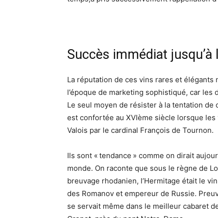
Succès immédiat jusqu’à l
La réputation de ces vins rares et élégants 
l’époque de marketing sophistiqué, car les dé
Le seul moyen de résister à la tentation de 
est confortée au XVIème siècle lorsque les v
Valois par le cardinal François de Tournon.
Ils sont « tendance » comme on dirait aujou
monde. On raconte que sous le règne de Lo
breuvage rhodanien, l’Hermitage était le vin
des Romanov et empereur de Russie. Preuve
se servait même dans le meilleur cabaret de