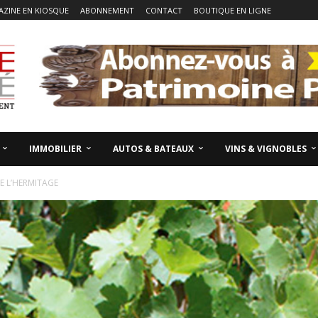
ZINE EN KIOSQUE
ABONNEMENT
CONTACT
BOUTIQUE EN LIGNE
IMMOBILIER
AUTOS & BATEAUX
VINS & VIGNOBLES
E L’HERMITAGE