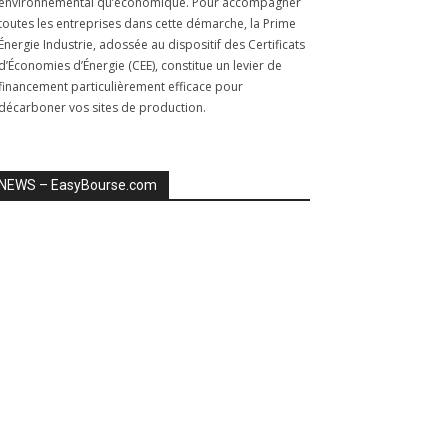
environnemental qu’économique. Pour accompagner
toutes les entreprises dans cette démarche, la Prime
Énergie Industrie, adossée au dispositif des Certificats
d’Économies d’Énergie (CEE), constitue un levier de
financement particulièrement efficace pour
décarboner vos sites de production.
NEWS – EasyBourse.com