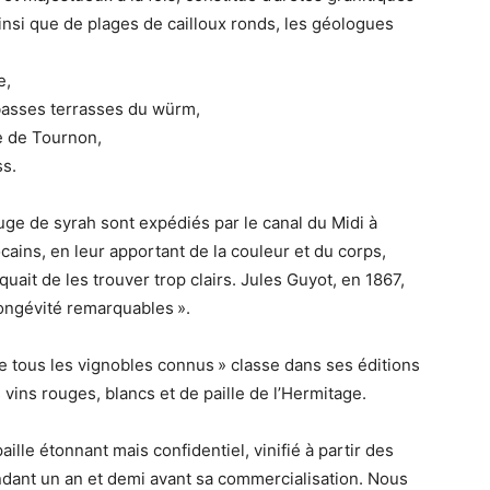
nsi que de plages de cailloux ronds, les géologues
e,
basses terrasses du würm,
de de Tournon,
ss.
uge de syrah sont expédiés par le canal du Midi à
ains, en leur apportant de la couleur et du corps,
uait de les trouver trop clairs. Jules Guyot, en 1867,
 longévité remarquables ».
e tous les vignobles connus » classe dans ses éditions
 vins rouges, blancs et de paille de l’Hermitage.
ille étonnant mais confidentiel, vinifié à partir des
ndant un an et demi avant sa commercialisation. Nous