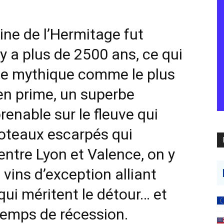
line de l’Hermitage fut
 y a plus de 2500 ans, ce qui
le mythique comme le plus
en prime, un superbe
renable sur le fleuve qui
coteaux escarpés qui
ntre Lyon et Valence, on y
 vins d’exception alliant
qui méritent le détour… et
temps de récession.