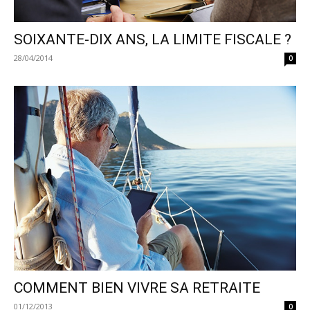
SOIXANTE-DIX ANS, LA LIMITE FISCALE ?
28/04/2014
0
COMMENT BIEN VIVRE SA RETRAITE
01/12/2013
0