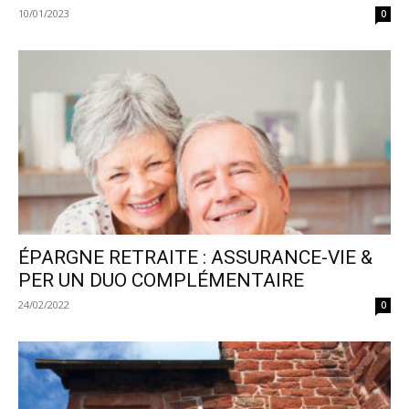
10/01/2023
0
ÉPARGNE RETRAITE : ASSURANCE-VIE &
PER UN DUO COMPLÉMENTAIRE
24/02/2022
0