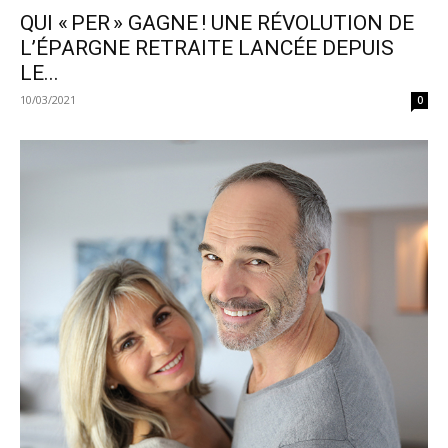
QUI « PER » GAGNE ! UNE RÉVOLUTION DE
L’ÉPARGNE RETRAITE LANCÉE DEPUIS
LE...
10/03/2021
0