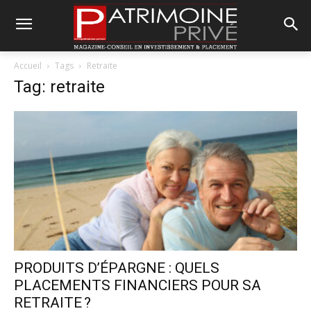
Accueil
Tags
Retraite
Tag: retraite
PRODUITS D’ÉPARGNE : QUELS
PLACEMENTS FINANCIERS POUR SA
RETRAITE ?