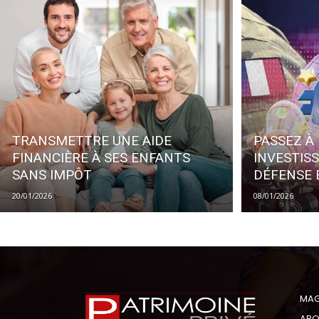
TRANSMETTRE UNE AIDE
PASSEZ À 
FINANCIÈRE À SES ENFANTS
INVESTIS
SANS IMPÔT
DÉFENSE
20/01/2026
08/01/2026
MAG
ABO