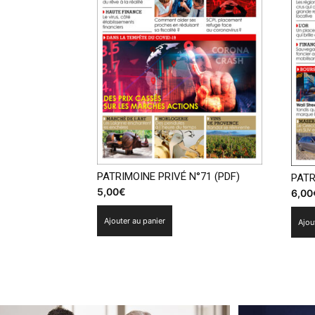
PATRIMOINE PRIVÉ N°71 (PDF)
PATR
5,00
€
6,00
Ajouter au panier
Ajou