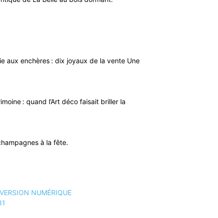
rie aux enchères : dix joyaux de la vente Une
imoine : quand l’Art déco faisait briller la
 champagnes à la fête.
 VERSION NUMÉRIQUE
81