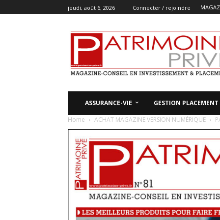
MAGAZI
jeudi, août 6, 2026
Connecter / rejoindre
ASSURANCE-VIE
GESTION PLACEMENT
Home
ACHAT MAGAZINE VERSION NUMÉRIQUE
PA