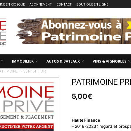
NE EN KIOSQUE
ABONNEMENT
CONTACT
BOUTIQUE EN LIGNE
IMMOBILIER
AUTOS & BATEAUX
VINS & VIGNOBLES
TRIMOINE PRIVÉ N°81 (PDF)
PATRIMOINE PRI
5,00
€
Haute Finance
– 2018-2023 : regard et prospe