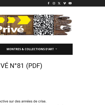
MONTRES & COLLECTIONS D’ART
VÉ N°81 (PDF)
ctive sur des années de crise.