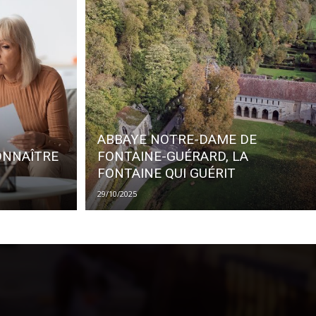
ABBAYE NOTRE-DAME DE
ONNAÎTRE
FONTAINE-GUÉRARD, LA
FONTAINE QUI GUÉRIT
29/10/2025