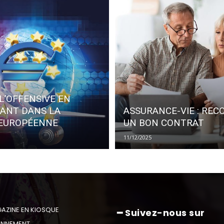
L’OFFENSIVE EN
SANT DANS LA
ASSURANCE-VIE : REC
 EUROPÉENNE
UN BON CONTRAT
11/12/2025
AZINE EN KIOSQUE
━ Suivez-nous sur
NNEMENT