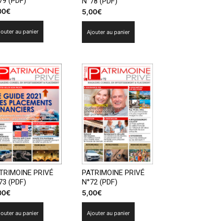
79 (PDF)
N°78 (PDF)
00
€
5,00
€
jouter au panier
Ajouter au panier
TRIMOINE PRIVÉ
PATRIMOINE PRIVÉ
73 (PDF)
N°72 (PDF)
00
€
5,00
€
jouter au panier
Ajouter au panier