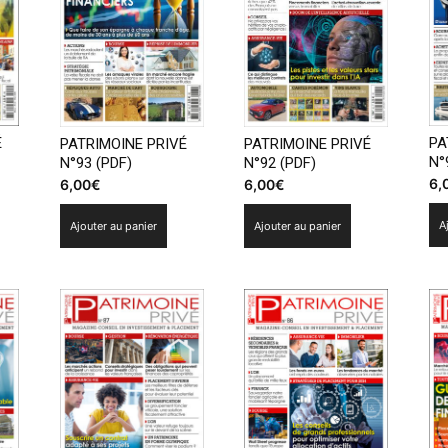
É
PA
PATRIMOINE PRIVÉ
PATRIMOINE PRIVÉ
N°
N°93 (PDF)
N°92 (PDF)
6,
6,00
€
6,00
€
A
Ajouter au panier
Ajouter au panier