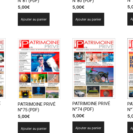
N°
N°81 (PDF)
N°80 (PDF)
5,
5,00
€
5,00
€
A
Ajouter au panier
Ajouter au panier
É
PATRIMOINE PRIVÉ
PA
PATRIMOINE PRIVÉ
N°74 (PDF)
N°
N°75 (PDF)
5,00
€
5,
5,00
€
Ajouter au panier
A
Ajouter au panier