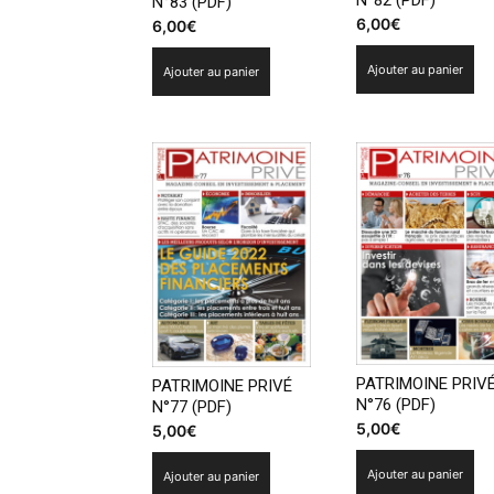
N°82 (PDF)
N°83 (PDF)
6,00
€
6,00
€
Ajouter au panier
Ajouter au panier
PATRIMOINE PRIV
PATRIMOINE PRIVÉ
N°76 (PDF)
N°77 (PDF)
5,00
€
5,00
€
Ajouter au panier
Ajouter au panier