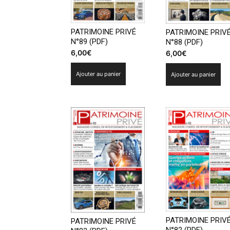
PATRIMOINE PRIVÉ
PATRIMOINE PRIV
N°89 (PDF)
N°88 (PDF)
6,00
€
6,00
€
Ajouter au panier
Ajouter au panier
PATRIMOINE PRIV
PATRIMOINE PRIVÉ