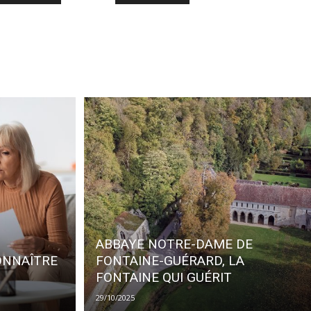
ABBAYE NOTRE-DAME DE
ONNAÎTRE
FONTAINE-GUÉRARD, LA
FONTAINE QUI GUÉRIT
29/10/2025