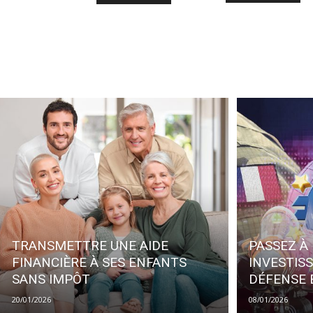
TRANSMETTRE UNE AIDE
PASSEZ À 
FINANCIÈRE À SES ENFANTS
INVESTIS
SANS IMPÔT
DÉFENSE
20/01/2026
08/01/2026