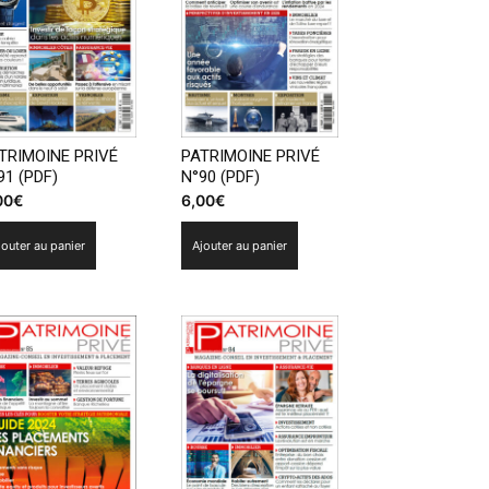
TRIMOINE PRIVÉ
PATRIMOINE PRIVÉ
91 (PDF)
N°90 (PDF)
00
€
6,00
€
jouter au panier
Ajouter au panier