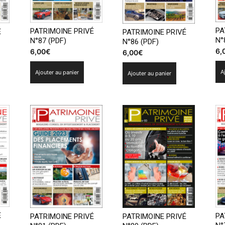
PA
PATRIMOINE PRIVÉ
É
PATRIMOINE PRIVÉ
N°
N°87 (PDF)
N°86 (PDF)
6,
6,00
€
6,00
€
A
Ajouter au panier
Ajouter au panier
É
PA
PATRIMOINE PRIVÉ
PATRIMOINE PRIVÉ