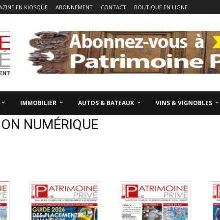
ZINE EN KIOSQUE
ABONNEMENT
CONTACT
BOUTIQUE EN LIGNE
IMMOBILIER
AUTOS & BATEAUX
VINS & VIGNOBLES
ION NUMÉRIQUE