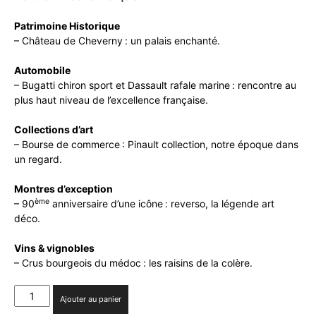
Patrimoine Historique
– Château de Cheverny : un palais enchanté.
Automobile
– Bugatti chiron sport et Dassault rafale marine : rencontre au
plus haut niveau de l’excellence française.
Collections d’art
– Bourse de commerce : Pinault collection, notre époque dans
un regard.
Montres d’exception
ème
– 90
anniversaire d’une icône : reverso, la légende art
déco.
Vins & vignobles
– Crus bourgeois du médoc : les raisins de la colère.
quantité
Ajouter au panier
de