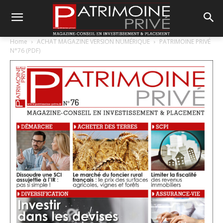
Home
ACHAT MAGAZINE VERSION NUMÉRIQUE
PATRIMOINE PRIVÉ
N°76 (PDF)