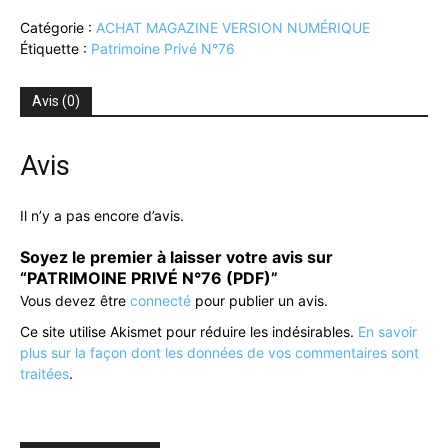
PATRIMOINE
Catégorie :
ACHAT MAGAZINE VERSION NUMÉRIQUE
PRIVÉ
Étiquette :
Patrimoine Privé N°76
N°76
(PDF)
Avis (0)
Avis
Il n’y a pas encore d’avis.
Soyez le premier à laisser votre avis sur
“PATRIMOINE PRIVÉ N°76 (PDF)”
Vous devez être
connecté
pour publier un avis.
Ce site utilise Akismet pour réduire les indésirables.
En savoir
plus sur la façon dont les données de vos commentaires sont
traitées
.