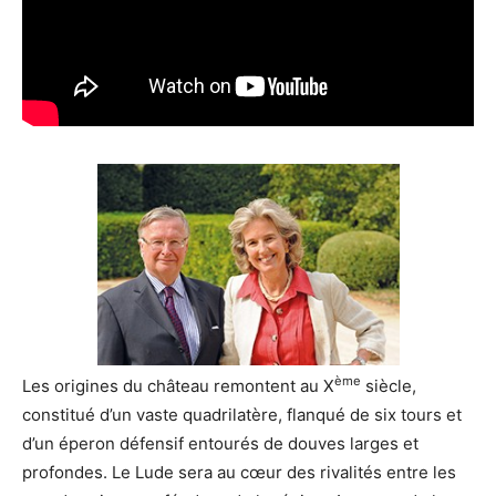
ème
Les origines du château remontent au X
siècle,
constitué d’un vaste quadrilatère, flanqué de six tours et
d’un éperon défensif entourés de douves larges et
profondes. Le Lude sera au cœur des rivalités entre les