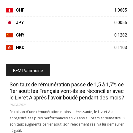
CHF
1,0685
JPY
0,0055
CNY
0,1282
HKD
0,1103
BFM Patrimoine
Son taux de rémunération passe de 1,5 à 1,7% ce
1er août: les Français vont-ils se réconcilier avec
le Livret A après l'avoir boudé pendant des mois?
01/08/2026
En raison d'une rémunération moins intéressante, le Livret A a
enregistré ses pires performances en 20 ans au premier semestre. Si
son taux augmente ce 1er août, son rendement réel va lui demeurer
négatif.