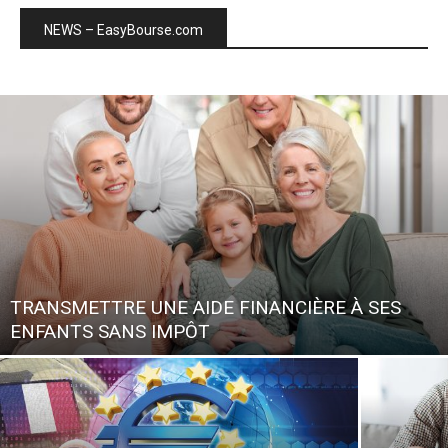
NEWS – EasyBourse.com
TRANSMETTRE UNE AIDE FINANCIÈRE À SES
ENFANTS SANS IMPÔT