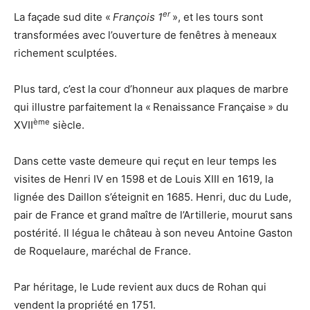
er
La façade sud dite «
François 1
», et les tours sont
transformées avec l’ouverture de fenêtres à meneaux
richement sculptées.
Plus tard, c’est la cour d’honneur aux plaques de marbre
qui illustre parfaitement la « Renaissance Française » du
ème
XVII
siècle.
Dans cette vaste demeure qui reçut en leur temps les
visites de Henri IV en 1598 et de Louis XIII en 1619, la
lignée des Daillon s’éteignit en 1685. Henri, duc du Lude,
pair de France et grand maître de l’Artillerie, mourut sans
postérité. Il légua le château à son neveu Antoine Gaston
de Roquelaure, maréchal de France.
Par héritage, le Lude revient aux ducs de Rohan qui
vendent la propriété en 1751.