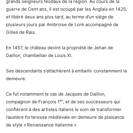
grands seigneurs féodaux de la région. Au cours de la
guerre de Cent ans, il est occupé par les Anglais en 1425,
et libéré deux ans plus tard, au terme d’un siège de
plusieurs jours par Ambroise de Loré accompagné de
Gilles de Rais.
En 1457, le château devint la propriété de Jehan de
Daillon, chambellan de Louis XI.
Ses descendants s’attachèrent à embellir constamment la
demeure.
Ce fut notamment le cas de Jacques de Daillon,
er
compagnon de François 1
, et de ses successeurs qui
confièrent à des artistes italiens le soin de transformer
l’austère forteresse médiévale en demeure de plaisance
de style « Renaissance Italienne ».