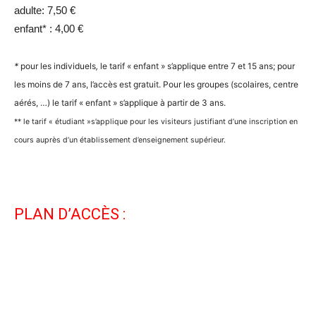
adulte: 7,50 €
enfant* : 4,00 €
*
pour les individuels
,
le tarif « enfant » s’applique entre 7 et 15 ans; pour
les moins de 7 ans, l’accès est gratuit. Pour les groupes (scolaires, centre
aérés, …) le tarif « enfant » s’applique à partir de 3 ans.
** le tarif « étudiant »s’applique pour les visiteurs justifiant d’une inscription en
cours auprès d’un établissement d’enseignement supérieur.
PLAN D’ACCÈS :