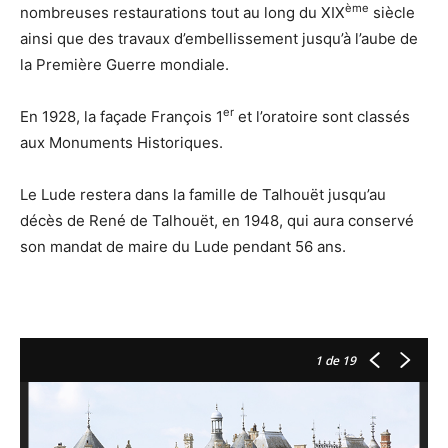
ème
nombreuses restaurations tout au long du XIX
siècle
ainsi que des travaux d’embellissement jusqu’à l’aube de
la Première Guerre mondiale.
er
En 1928, la façade François 1
et l’oratoire sont classés
aux Monuments Historiques.
Le Lude restera dans la famille de Talhouët jusqu’au
décès de René de Talhouët, en 1948, qui aura conservé
son mandat de maire du Lude pendant 56 ans.
1
de 19