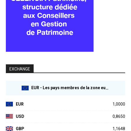
EXCHANGE
EUR - Les pays membres de la zone euro
EUR
1,0000
USD
0,8650
GBP
1,1648