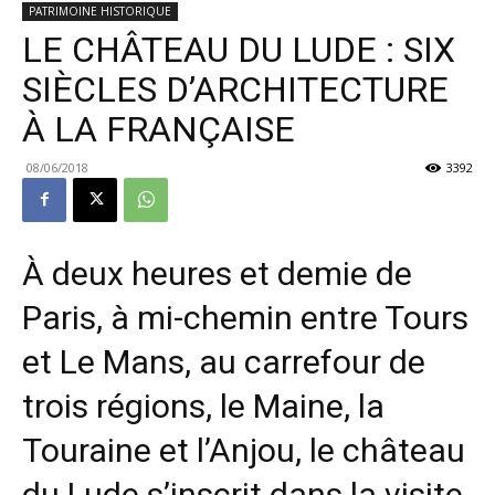
PATRIMOINE HISTORIQUE
LE CHÂTEAU DU LUDE : SIX
SIÈCLES D’ARCHITECTURE
À LA FRANÇAISE
08/06/2018
3392
À deux heures et demie de
Paris, à mi-chemin entre Tours
et Le Mans, au carrefour de
trois régions, le Maine, la
Touraine et l’Anjou, le château
du Lude s’inscrit dans la visite