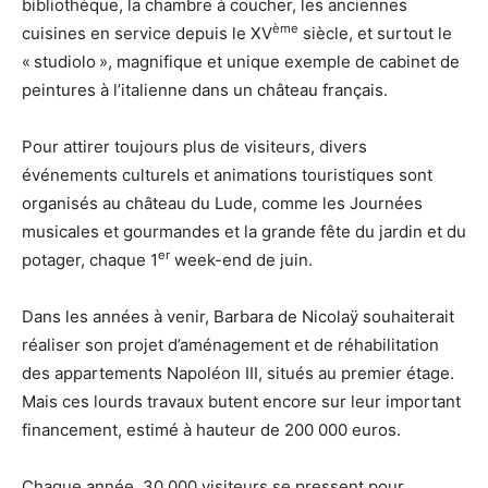
bibliothèque, la chambre à coucher, les anciennes
ème
cuisines en service depuis le XV
siècle, et surtout le
« studiolo », magnifique et unique exemple de cabinet de
peintures à l’italienne dans un château français.
Pour attirer toujours plus de visiteurs, divers
événements culturels et animations touristiques sont
organisés au château du Lude, comme les Journées
musicales et gourmandes et la grande fête du jardin et du
er
potager, chaque 1
week-end de juin.
Dans les années à venir, Barbara de Nicolaÿ souhaiterait
réaliser son projet d’aménagement et de réhabilitation
des appartements Napoléon III, situés au premier étage.
Mais ces lourds travaux butent encore sur leur important
financement, estimé à hauteur de 200 000 euros.
Chaque année, 30 000 visiteurs se pressent pour