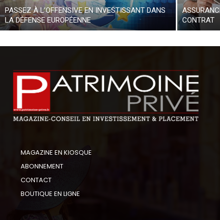
PASSEZ À L’OFFENSIVE EN INVESTISSANT DANS
ASSURANCE
LA DÉFENSE EUROPÉENNE
CONTRAT
MAGAZINE EN KIOSQUE
ABONNEMENT
CONTACT
BOUTIQUE EN LIGNE