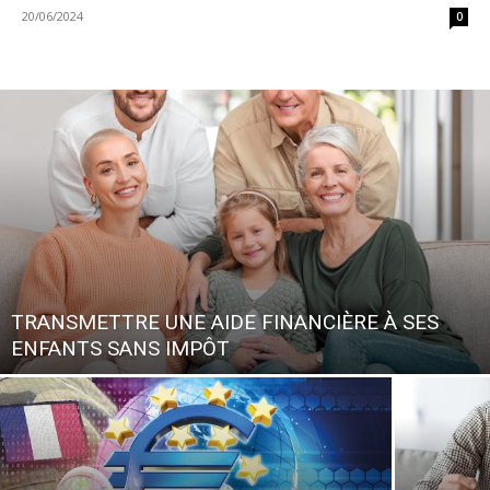
20/06/2024
0
TRANSMETTRE UNE AIDE FINANCIÈRE À SES
ENFANTS SANS IMPÔT