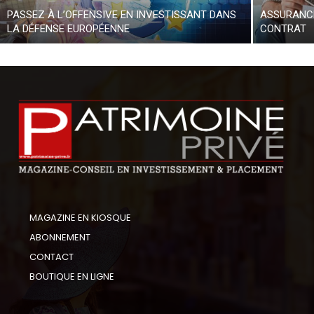
PASSEZ À L’OFFENSIVE EN INVESTISSANT DANS
ASSURANCE
LA DÉFENSE EUROPÉENNE
CONTRAT
MAGAZINE EN KIOSQUE
ABONNEMENT
CONTACT
BOUTIQUE EN LIGNE