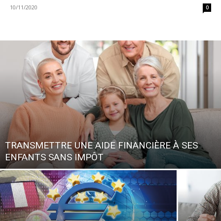
10/11/2020
0
TRANSMETTRE UNE AIDE FINANCIÈRE À SES
ENFANTS SANS IMPÔT