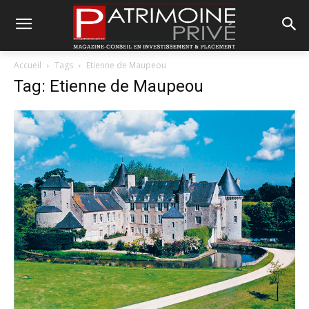
Accueil
Tags
Etienne de Maupeou
Tag: Etienne de Maupeou