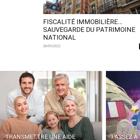
FISCALITÉ IMMOBILIÈRE…
SAUVEGARDE DU PATRIMOINE
NATIONAL
28/09/2022
TRANSMETTRE UNE AIDE
PASSEZ À 