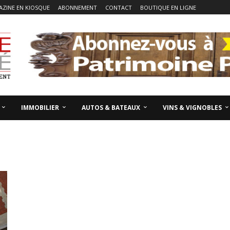
ZINE EN KIOSQUE
ABONNEMENT
CONTACT
BOUTIQUE EN LIGNE
IMMOBILIER
AUTOS & BATEAUX
VINS & VIGNOBLES