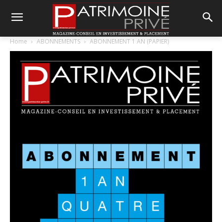
Home
ABONNEMENTS
ABONNEMENT 1 AN (PAPIER)