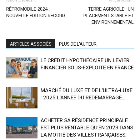
Article précédent
Article suivant
RÉTROMOBILE 2024 :
TERRE AGRICOLE : UN
NOUVELLE ÉDITION RECORD
PLACEMENT STABLE ET
ENVIRONNEMENTAL
ARTICLES ASSOCIÉS
PLUS DE L'AUTEUR
LE CRÉDIT HYPOTHÉCAIRE UN LEVIER
FINANCIER SOUS-EXPLOITÉ EN FRANCE
MARCHÉ DU LUXE ET DE L’ULTRA-LUXE
: 2025 L’ANNÉE DU REDÉMARRAGE…
ACHETER SA RÉSIDENCE PRINCIPALE
EST PLUS RENTABLE QU’EN 2023 DANS
LA MOITIÉ DES VILLES FRANÇAISES,