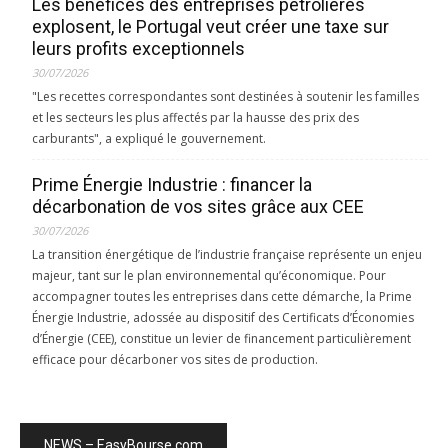
Les bénéfices des entreprises pétrolières
explosent, le Portugal veut créer une taxe sur
leurs profits exceptionnels
30/07/2026
"Les recettes correspondantes sont destinées à soutenir les familles
et les secteurs les plus affectés par la hausse des prix des
carburants", a expliqué le gouvernement.
Prime Énergie Industrie : financer la
décarbonation de vos sites grâce aux CEE
30/07/2026
La transition énergétique de l’industrie française représente un enjeu
majeur, tant sur le plan environnemental qu’économique. Pour
accompagner toutes les entreprises dans cette démarche, la Prime
Énergie Industrie, adossée au dispositif des Certificats d’Économies
d’Énergie (CEE), constitue un levier de financement particulièrement
efficace pour décarboner vos sites de production.
NEWS – EasyBourse.com