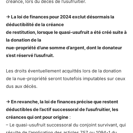
créance, lors du décès de l’usufruitier.
-> La loi de finances pour 2024 exclut désormais la
déductibilité de la créance
de restitution, lorsque le quasi-usufruit a été créé suite à
la donation de la
nue-propriété d’une somme d’argent, dont le donateur
s’est réservé l’usufruit.
Les droits éventuellement acquittés lors de la donation
de la nue-propriété seront toutefois imputables sur ceux
dus aux décès.
->
En revanche, la loi de finances précise que restent
déductibles de l’actif successoral de l’usufruitier, les
créances qui ont pour origine
:
– Le quasi-usufruit successoral du conjoint survivant, qui
résulte de l’application des articles 757 ou 1094-1 du