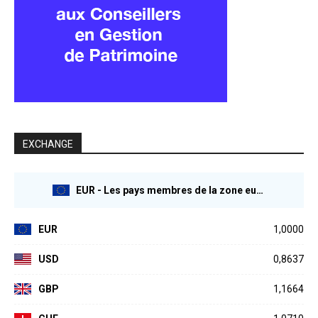
EXCHANGE
EUR - Les pays membres de la zone euro
EUR
1,0000
USD
0,8637
GBP
1,1664