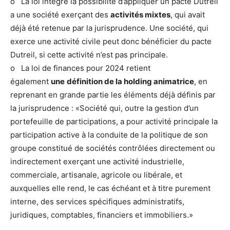
o La loi intègre la possibilité d’appliquer un pacte Dutreil
a une société exerçant des
activités mixtes
, qui avait
déjà été retenue par la jurisprudence. Une société, qui
exerce une activité civile peut donc bénéficier du pacte
Dutreil, si cette activité n’est pas principale.
o La loi de finances pour 2024 retient
également
une
définition de la holding animatrice
, en
reprenant en grande partie les éléments déjà définis par
la jurisprudence : «Société qui, outre la gestion d’un
portefeuille de participations, a pour activité principale la
participation active à la conduite de la politique de son
groupe constitué de sociétés contrôlées directement ou
indirectement exerçant une activité industrielle,
commerciale, artisanale, agricole ou libérale, et
auxquelles elle rend, le cas échéant et à titre purement
interne, des services spécifiques administratifs,
juridiques, comptables, financiers et immobiliers.»