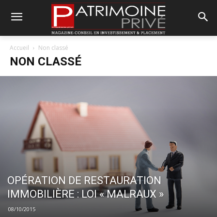
Accueil
Non classé
NON CLASSÉ
OPÉRATION DE RESTAURATION
IMMOBILIÈRE : LOI « MALRAUX »
08/10/2015