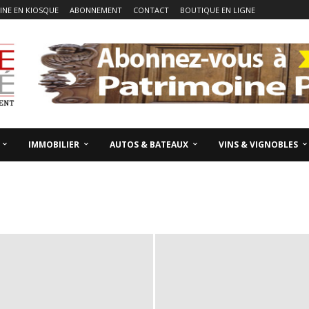
NE EN KIOSQUE
ABONNEMENT
CONTACT
BOUTIQUE EN LIGNE
IMMOBILIER
AUTOS & BATEAUX
VINS & VIGNOBLES