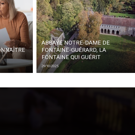
ABBAYE NOTRE-DAME DE
ONNAÎTRE
FONTAINE-GUÉRARD, LA
FONTAINE QUI GUÉRIT
29/10/2025