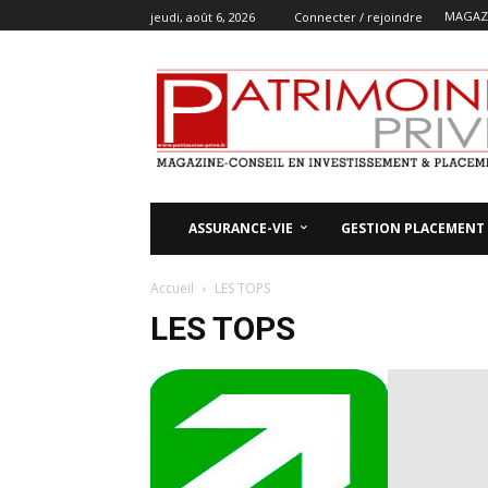
MAGAZI
jeudi, août 6, 2026
Connecter / rejoindre
ASSURANCE-VIE
GESTION PLACEMENT
Accueil
LES TOPS
LES TOPS