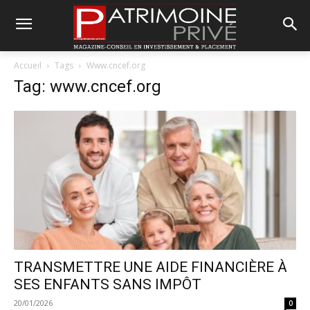
Accueil
Tags
Www.cncef.org
Tag: www.cncef.org
TRANSMETTRE UNE AIDE FINANCIÈRE À
SES ENFANTS SANS IMPÔT
20/01/2026
0