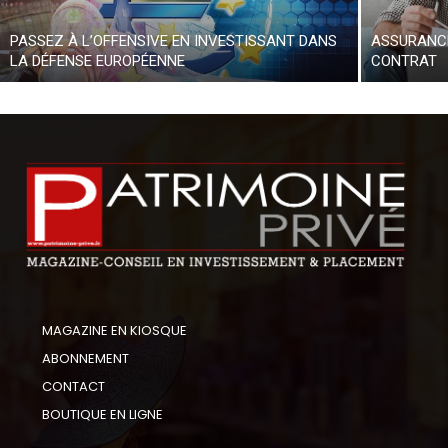
PASSEZ À L’OFFENSIVE EN INVESTISSANT DANS
ASSURANCE
LA DÉFENSE EUROPÉENNE
CONTRAT
MAGAZINE EN KIOSQUE
ABONNEMENT
CONTACT
BOUTIQUE EN LIGNE