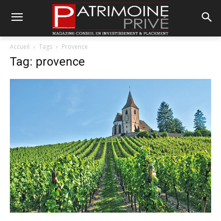
Accueil
Tags
Provence
Tag: provence