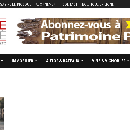
GAZINE EN KIOSQUE
ABONNEMENT
CONTACT
BOUTIQUE EN LIGNE
IMMOBILIER
AUTOS & BATEAUX
VINS & VIGNOBLES