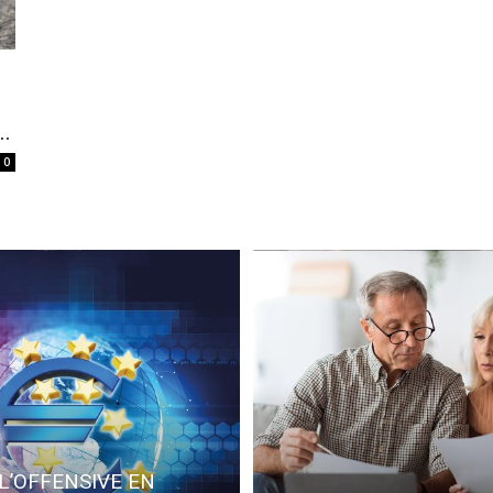
.
0
L’OFFENSIVE EN