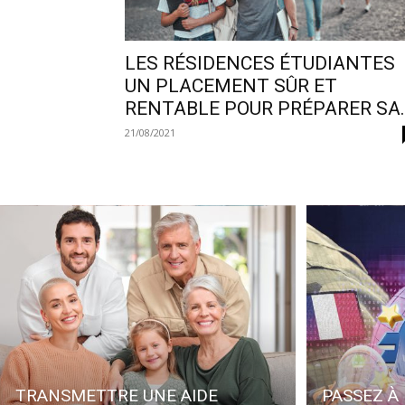
LES RÉSIDENCES ÉTUDIANTES
UN PLACEMENT SÛR ET
RENTABLE POUR PRÉPARER SA..
21/08/2021
TRANSMETTRE UNE AIDE
PASSEZ À 