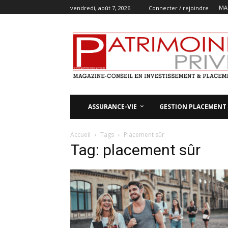
MA
vendredi, août 7, 2026
Connecter / rejoindre
ASSURANCE-VIE
GESTION PLACEMENT
Accueil
Tags
Placement sûr
Tag: placement sûr