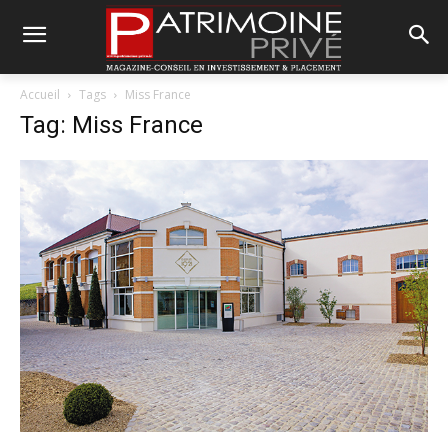
Accueil
Tags
Miss France
Tag: Miss France