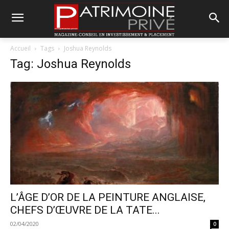
Accueil
Tags
Joshua Reynolds
Tag: Joshua Reynolds
L’ÂGE D’OR DE LA PEINTURE ANGLAISE,
CHEFS D’ŒUVRE DE LA TATE...
02/04/2020
0