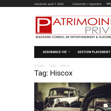
MA
vendredi, août 7, 2026
Connecter / rejoindre
ASSURANCE-VIE
GESTION PLACEMENT
Accueil
Tags
Hiscox
Tag: Hiscox