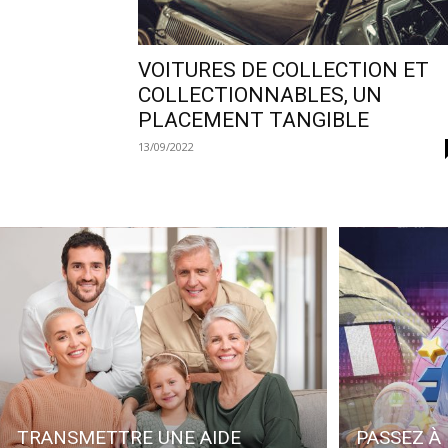
VOITURES DE COLLECTION ET
COLLECTIONNABLES, UN
PLACEMENT TANGIBLE
13/09/2022
TRANSMETTRE UNE AIDE
PASSEZ À 