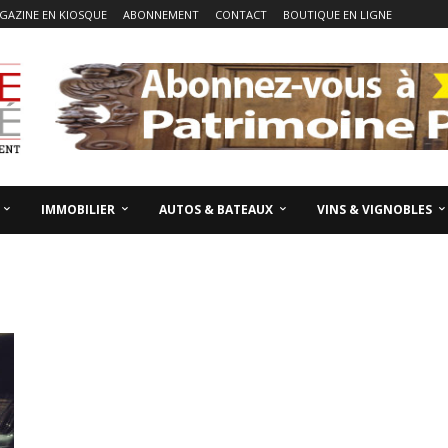
GAZINE EN KIOSQUE
ABONNEMENT
CONTACT
BOUTIQUE EN LIGNE
IMMOBILIER
AUTOS & BATEAUX
VINS & VIGNOBLES