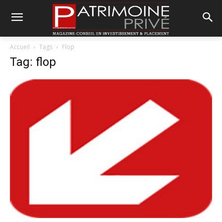
Accueil
Tags
Flop
Tag: flop