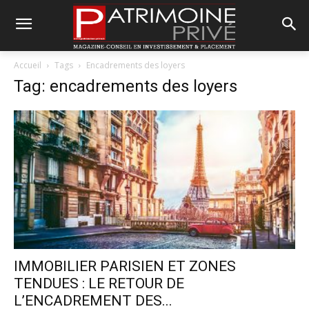
Accueil
Tags
Encadrements des loyers
Tag: encadrements des loyers
IMMOBILIER PARISIEN ET ZONES
TENDUES : LE RETOUR DE
L’ENCADREMENT DES...