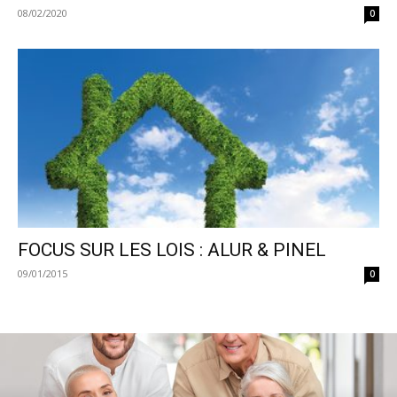
08/02/2020
0
FOCUS SUR LES LOIS : ALUR & PINEL
09/01/2015
0