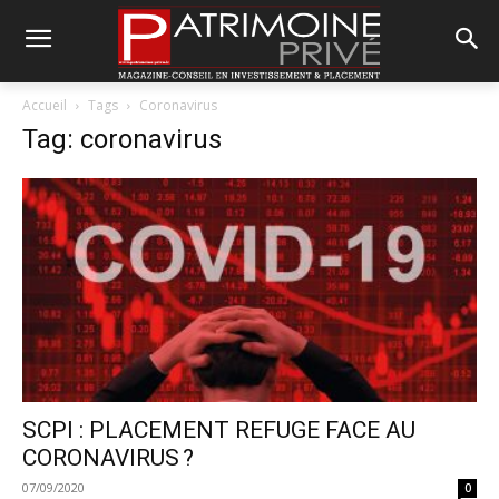
Accueil
Tags
Coronavirus
Tag: coronavirus
SCPI : PLACEMENT REFUGE FACE AU
CORONAVIRUS ?
07/09/2020
0