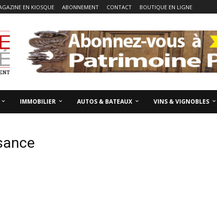
AGAZINE EN KIOSQUE
ABONNEMENT
CONTACT
BOUTIQUE EN LIGNE
IMMOBILIER
AUTOS & BATEAUX
VINS & VIGNOBLES
ssance