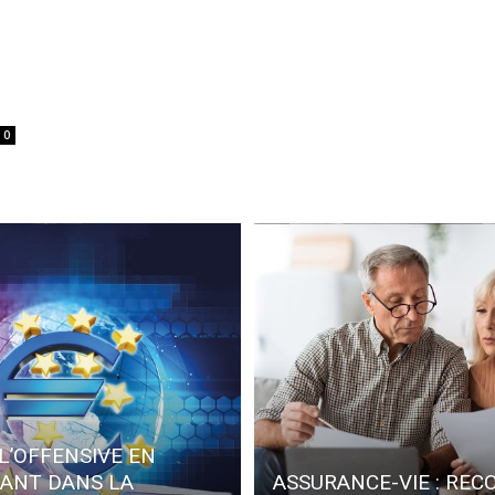
0
L’OFFENSIVE EN
SANT DANS LA
ASSURANCE-VIE : REC