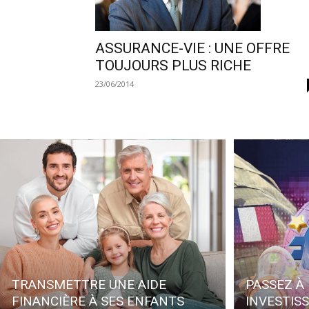
ASSURANCE-VIE : UNE OFFRE
TOUJOURS PLUS RICHE
23/06/2014
TRANSMETTRE UNE AIDE
PASSEZ À 
FINANCIÈRE À SES ENFANTS
INVESTIS