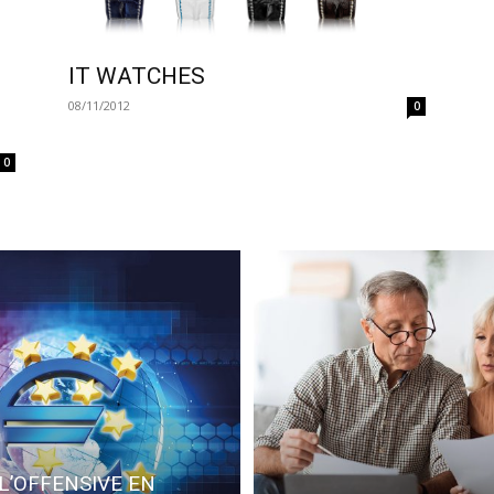
IT WATCHES
08/11/2012
0
0
L’OFFENSIVE EN