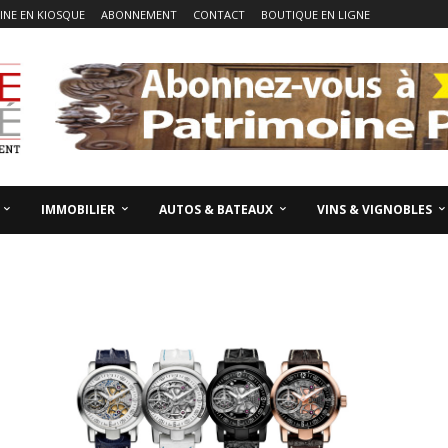
NE EN KIOSQUE
ABONNEMENT
CONTACT
BOUTIQUE EN LIGNE
IMMOBILIER
AUTOS & BATEAUX
VINS & VIGNOBLES