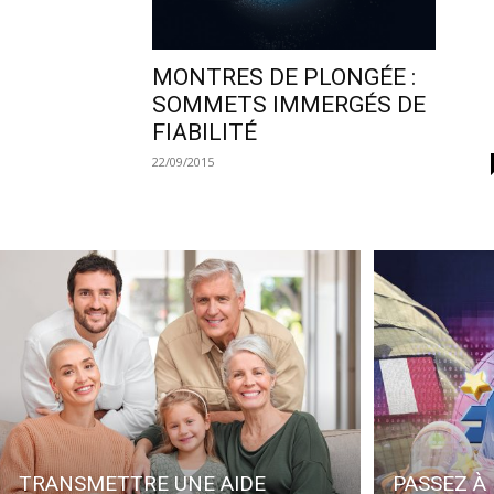
MONTRES DE PLONGÉE :
SOMMETS IMMERGÉS DE
FIABILITÉ
22/09/2015
TRANSMETTRE UNE AIDE
PASSEZ À 