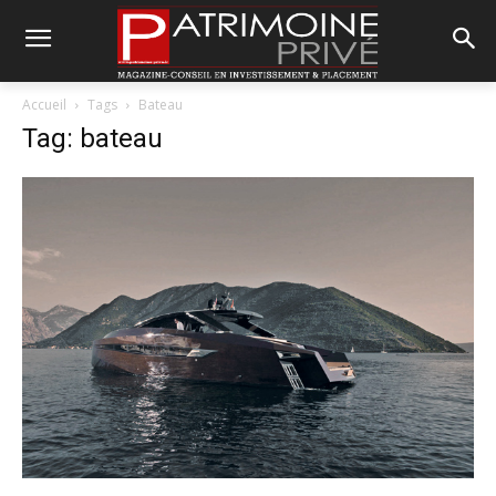
Accueil
Tags
Bateau
Tag: bateau