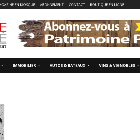
AGAZINE EN KIOSQUE
ABONNEMENT
CONTACT
BOUTIQUE EN LIGNE
IMMOBILIER
AUTOS & BATEAUX
VINS & VIGNOBLES