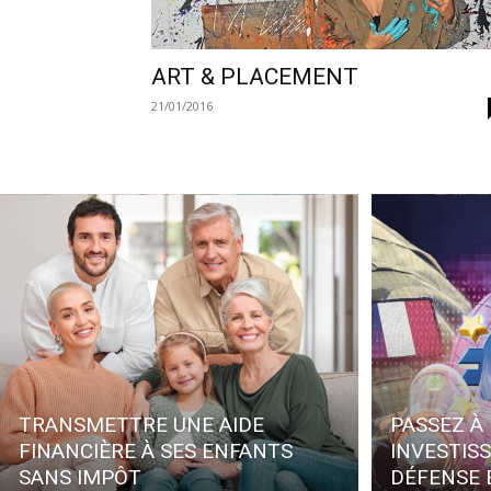
ART & PLACEMENT
21/01/2016
TRANSMETTRE UNE AIDE
PASSEZ À 
FINANCIÈRE À SES ENFANTS
INVESTIS
SANS IMPÔT
DÉFENSE