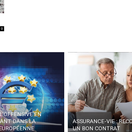
0
L’OFFENSIVE EN
SANT DANS LA
ASSURANCE-VIE : REC
 EUROPÉENNE
UN BON CONTRAT