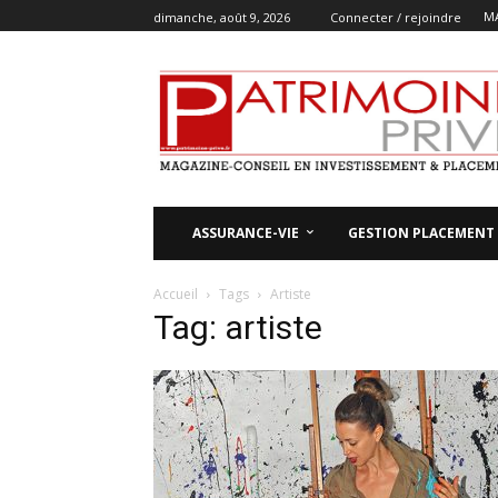
M
dimanche, août 9, 2026
Connecter / rejoindre
ASSURANCE-VIE
GESTION PLACEMENT
Accueil
Tags
Artiste
Tag: artiste