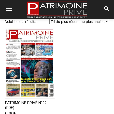
Voici le seul résultat
PATRIMOINE PRIVÉ N°92
(PDF)
6,00
€