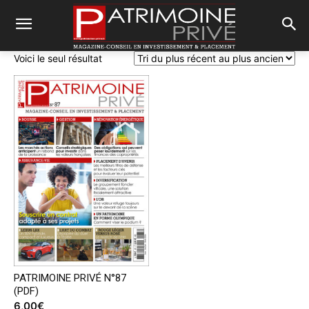
Voici le seul résultat
PATRIMOINE PRIVÉ N°87
(PDF)
6,00
€