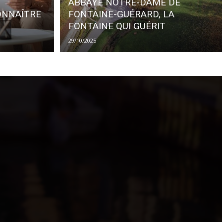
ABBAYE NOTRE-DAME DE
ONNAÎTRE
FONTAINE-GUÉRARD, LA
FONTAINE QUI GUÉRIT
29/10/2025