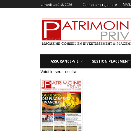
MAGA
samedi, août 8, 2026
Connecter / rejoindre
ASSURANCE-VIE
GESTION PLACEMENT
Voici le seul résultat