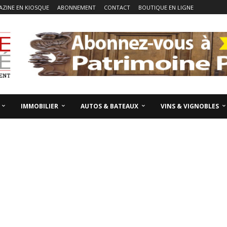
ZINE EN KIOSQUE
ABONNEMENT
CONTACT
BOUTIQUE EN LIGNE
IMMOBILIER
AUTOS & BATEAUX
VINS & VIGNOBLES